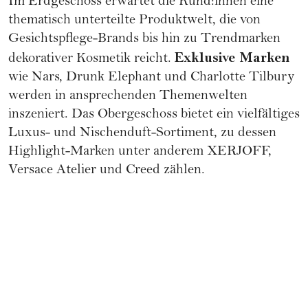
Im Erdgeschoss erwartet die Kund:innen eine
thematisch unterteilte Produktwelt, die von
Gesichtspflege-Brands bis hin zu Trendmarken
Exklusive Marken
dekorativer
Kosmetik
reicht.
wie Nars, Drunk Elephant und
Charlotte Tilbury
werden in ansprechenden Themenwelten
inszeniert. Das Obergeschoss bietet ein vielfältiges
Luxus- und Nischenduft-Sortiment, zu dessen
Highlight-Marken unter anderem XERJOFF,
Versace Atelier und Creed zählen.