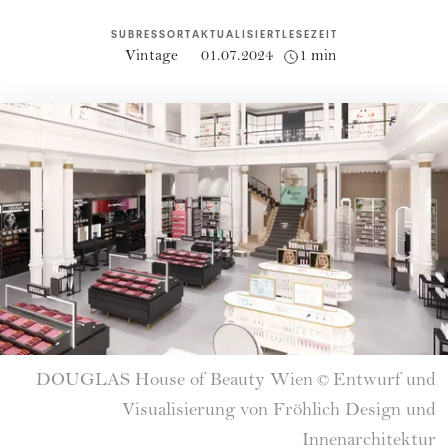
SUBRESSORT
AKTUALISIERT
LESEZEIT
Vintage
01.07.2024
1 min
DOUGLAS House of Beauty Wien
Entwurf und
©
Visualisierung von Fröhlich Design und
Innenarchitektur