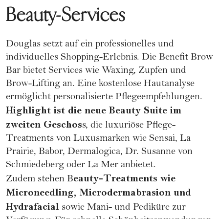
Beauty-Services
Douglas setzt auf ein professionelles und
individuelles Shopping-Erlebnis. Die Benefit Brow
Bar bietet Services wie Waxing, Zupfen und
Brow-Lifting an. Eine kostenlose Hautanalyse
ermöglicht personalisierte Pflegeempfehlungen.
Highlight ist die neue Beauty Suite im
zweiten Geschos
s, die luxuriöse Pflege-
Treatments von
Luxusmarken
wie Sensai, La
Prairie, Babor, Dermalogica, Dr. Susanne von
Schmiedeberg oder La Mer anbietet.
eauty-Treatments wie
Zudem stehen B
Microneedling, Microdermabrasion und
Hydrafacial
sowie Mani- und Pediküre zur