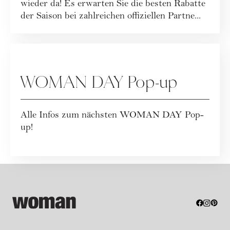
wieder da! Es erwarten Sie die besten Rabatte
der Saison bei zahlreichen offiziellen Partne...
WOMAN DAY
WOMAN DAY Pop-up
Alle Infos zum nächsten WOMAN DAY Pop-
up!