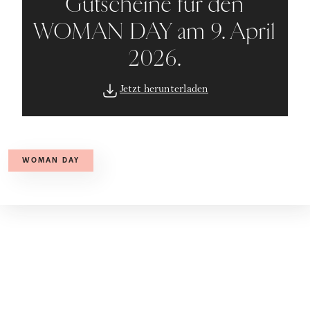
Gutscheine für den
WOMAN DAY am 9. April
2026.
Jetzt herunterladen
WOMAN DAY