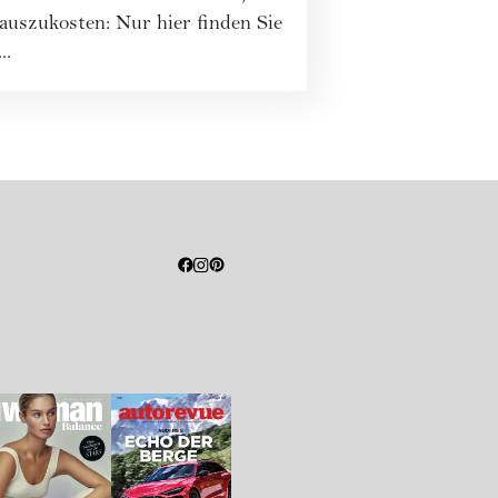
zukosten: Nur hier finden Sie
..