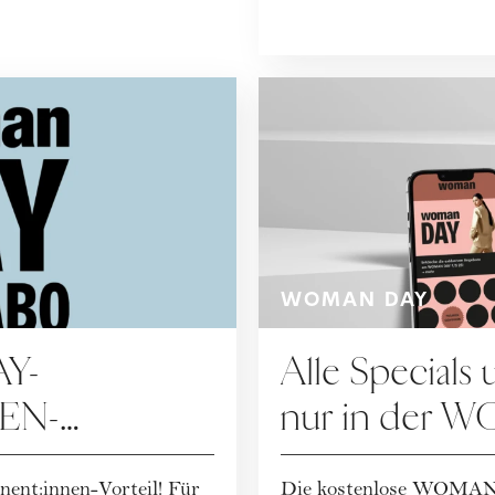
WOMAN DAY
Y-
Alle Specials 
EN-
nur in der
t:innen-Vorteil! Für
Die kostenlose WOMAN A