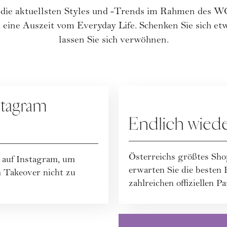
 die aktuellsten Styles und -Trends im Rahmen de
 eine Auszeit vom Everyday Life. Schenken Sie sich et
lassen Sie sich verwöhnen.
WOMAN DAY
tagram
Endlich wie
Österreichs größtes Sho
auf Instagram, um
erwarten Sie die besten 
akeover nicht zu
zahlreichen offiziellen Par