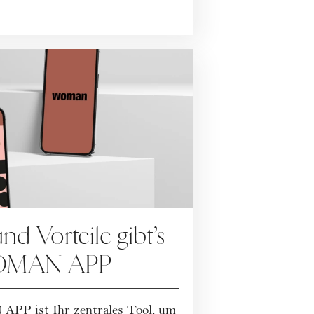
und Vorteile gibt’s
 WOMAN APP
PP ist Ihr zentrales Tool, um