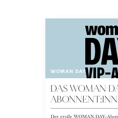
WOMAN DAY
DAS WOMAN DA
ABONNENT:INN
SPECIAL:
Der große WOMAN DAY-Abonnen