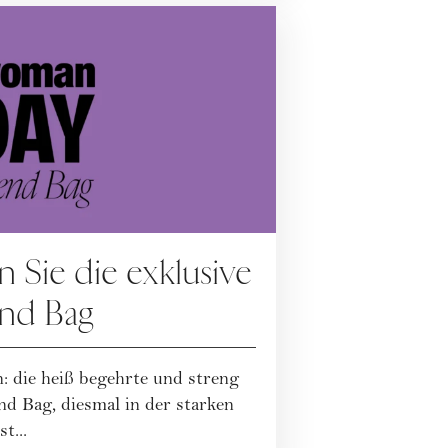
Sie die exklusive
d Bag
: die heiß begehrte und streng
 Bag, diesmal in der starken
t...