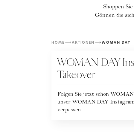
Shoppen Sie
Gönnen Sie sich
HOME
AKTIONEN
WOMAN DAY
WOMAN DAY
WOMAN DAY Ins
Takeover
Folgen Sie jetzt schon WOMAN 
unser WOMAN DAY Instagram T
verpassen.