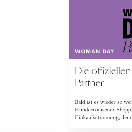
WOMAN DAY
Die offizie
Partner
Bald ist es wieder so 
Hunderttausende Shoppi
Einkaufsstimmung, den