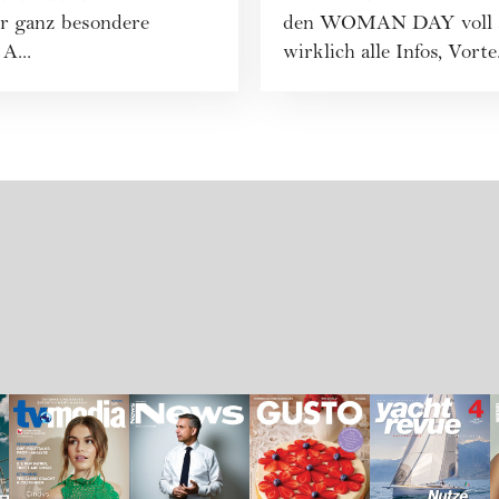
r ganz besondere
den WOMAN DAY voll aus
A...
wirklich alle Infos, Vorte.