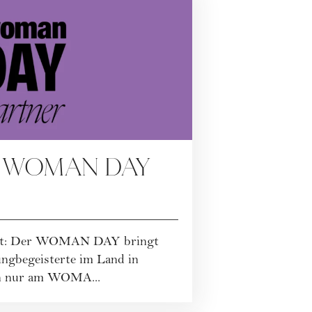
llen WOMAN DAY
weit: Der WOMAN DAY bringt
ngbegeisterte im Land in
n nur am WOMA...