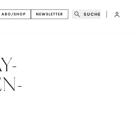
SUCHE
ABO/SHOP
NEWSLETTER
Y-
N-