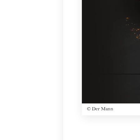
©
Der Mann