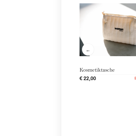
←
Kosmetiktasche
€ 22,00