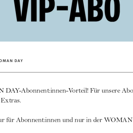
OMAN DAY
AY-Abonnent:innen-Vorteil! Für unsere Abo
 Extras.
 nur für Abonnent:innen und nur in der WOMAN