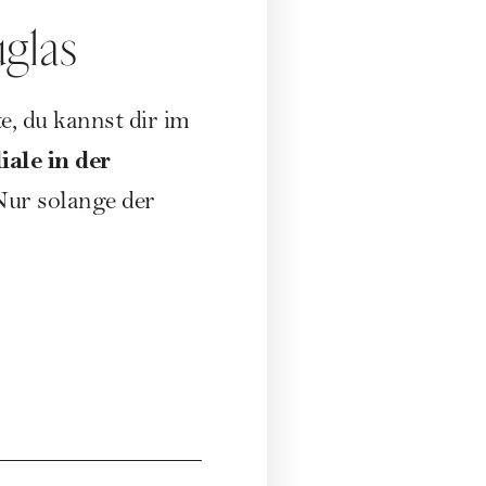
glas
, du kannst dir im
iale in der
Nur solange der