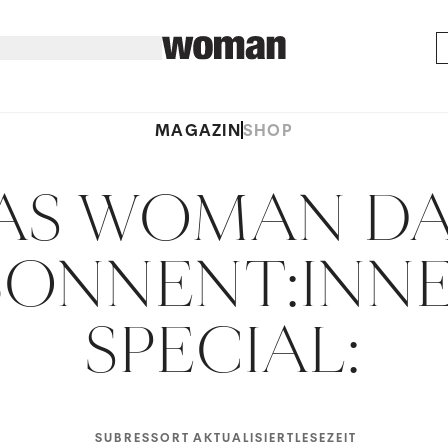
MAGAZIN
SHOP
AS WOMAN DA
BONNENT:INNE
SPECIAL:
SUBRESSORT
AKTUALISIERT
LESEZEIT