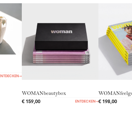
ENTDECKEN
→
WOMANbeautybox
WOMANfeelg
€ 159,00
€ 198,00
ENTDECKEN
→