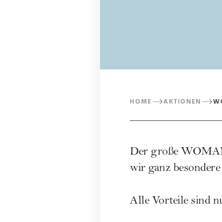
HOME
AKTIONEN
W
Der große WOMAN D
wir ganz besondere
Alle Vorteile sind