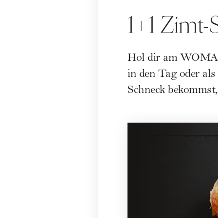
1+1 Zimt
Hol dir am WOMAN 
in den Tag oder als
Schneck bekommst,