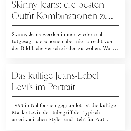
Skinny Jeans: die besten
Outfit-Kombinationen zum
Nachstylen
Skinny Jeans werden immer wieder mal
totgesagt, sie scheinen aber nie so recht von
der Bildfläche verschwinden zu wollen. Was
stec...
UNTERNEHMENSPORTRAITS
Das kultige Jeans-Label
Levi's im Portrait
1853 in Kalifornien gegründet, ist die kultige
Marke Levi's der Inbegriff des typisch
amerikanischen Styles und steht für Aut...