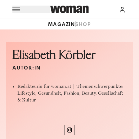
MAGAZIN
SHOP
Elisabeth Körbler
AUTOR:IN
Redakteurin für woman.at | Themenschwerpunkte:
Lifestyle, Gesundheit, Fashion, Beauty, Gesellschaft
& Kultur