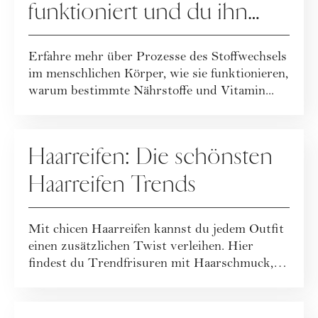
funktioniert und du ihn
ankurbeln kannst
Erfahre mehr über Prozesse des Stoffwechsels
im menschlichen Körper, wie sie funktionieren,
warum bestimmte Nährstoffe und Vitamin...
HAARE
Haarreifen: Die schönsten
Haarreifen Trends
Mit chicen Haarreifen kannst du jedem Outfit
einen zusätzlichen Twist verleihen. Hier
findest du Trendfrisuren mit Haarschmuck,
di...
FASHION