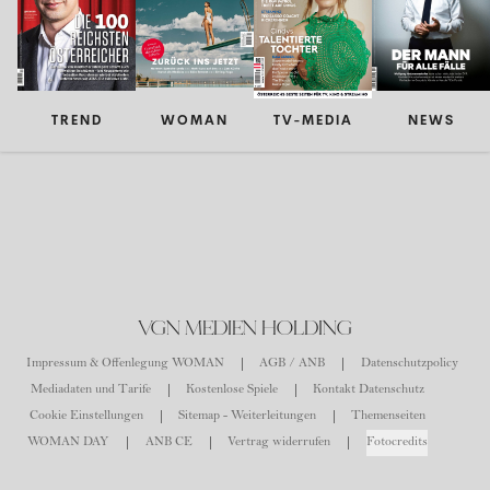
TREND
WOMAN
TV-MEDIA
NEWS
VGN MEDIEN HOLDING
Impressum & Offenlegung WOMAN
AGB / ANB
Datenschutzpolicy
Mediadaten und Tarife
Kostenlose Spiele
Kontakt Datenschutz
Cookie Einstellungen
Sitemap - Weiterleitungen
Themenseiten
WOMAN DAY
ANB CE
Vertrag widerrufen
Fotocredits