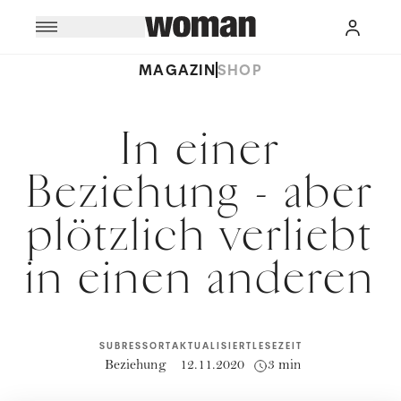
MAGAZIN
SHOP
In einer
Beziehung - aber
plötzlich verliebt
in einen anderen
SUBRESSORT
AKTUALISIERT
LESEZEIT
Beziehung
12.11.2020
3 min