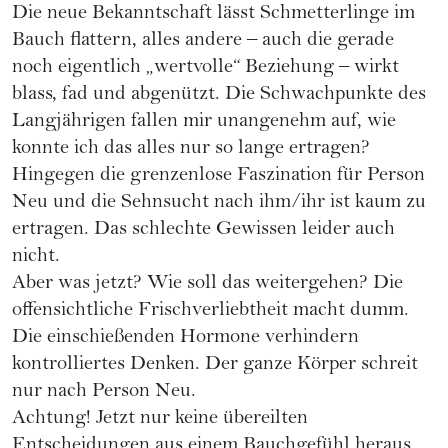
Die neue Bekanntschaft lässt Schmetterlinge im
Bauch flattern, alles andere – auch die gerade
noch eigentlich „wertvolle“ Beziehung – wirkt
blass, fad und abgenützt. Die Schwachpunkte des
Langjährigen fallen mir unangenehm auf, wie
konnte ich das alles nur so lange ertragen?
Hingegen die grenzenlose Faszination für Person
Neu und die Sehnsucht nach ihm/ihr ist kaum zu
ertragen. Das schlechte Gewissen leider auch
nicht.
Aber was jetzt? Wie soll das weitergehen? Die
offensichtliche Frischverliebtheit macht dumm.
Die einschießenden Hormone verhindern
kontrolliertes Denken. Der ganze Körper schreit
nur nach Person Neu.
Achtung! Jetzt nur keine übereilten
Entscheidungen aus einem Bauchgefühl heraus