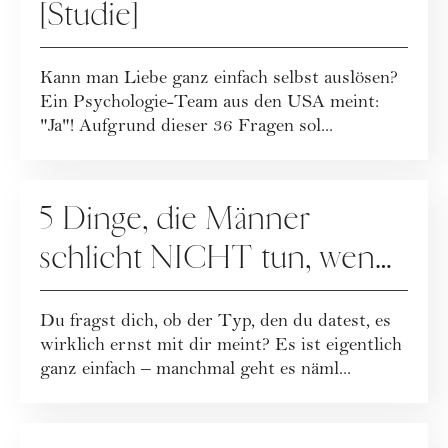
[Studie]
Kann man Liebe ganz einfach selbst auslösen?
Ein Psychologie-Team aus den USA meint:
"Ja"! Aufgrund dieser 36 Fragen sol...
DATING
5 Dinge, die Männer
schlicht NICHT tun, wenn
sie wirklich in dich verliebt
Du fragst dich, ob der Typ, den du datest, es
sind
wirklich ernst mit dir meint? Es ist eigentlich
ganz einfach – manchmal geht es näml...
DATING