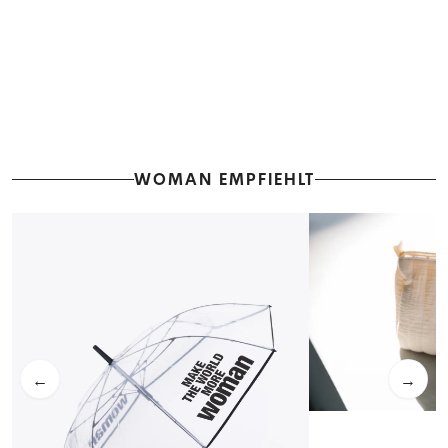
WOMAN EMPFIEHLT
←
→