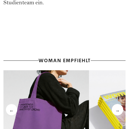
Studienteam ein.
WOMAN EMPFIEHLT
←
→