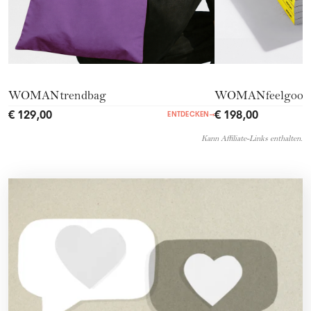
WOMANtrendbag
WOMANfeelgood
€ 129,00
€ 198,00
ENTDECKEN
→
Kann Affiliate-Links enthalten.