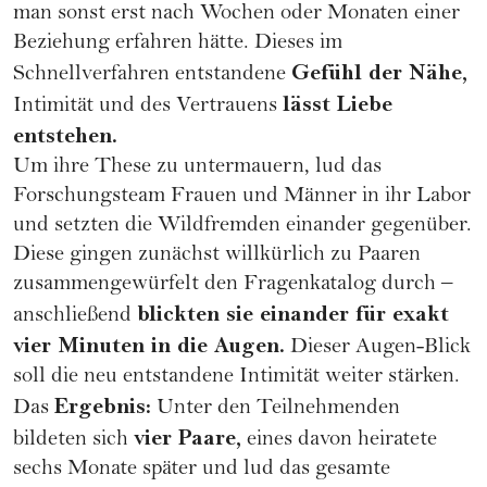
man sonst erst nach Wochen oder Monaten einer
Beziehung erfahren hätte. Dieses im
Gefühl der Nähe,
Schnellverfahren entstandene
lässt Liebe
Intimität und des Vertrauens
entstehen.
Um ihre These zu untermauern, lud das
Forschungsteam Frauen und Männer in ihr Labor
und setzten die Wildfremden einander gegenüber.
Diese gingen zunächst willkürlich zu Paaren
zusammengewürfelt den Fragenkatalog durch –
blickten sie einander für exakt
anschließend
vier Minuten in die Augen.
Dieser Augen-Blick
soll die neu entstandene Intimität weiter stärken.
Ergebnis:
Das
Unter den Teilnehmenden
vier Paare,
bildeten sich
eines davon heiratete
sechs Monate später und lud das gesamte