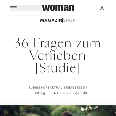
MAGAZIN
SHOP
36 Fragen zum
Verlieben
[Studie]
SUBRESSORT
AKTUALISIERT
LESEZEIT
Dating
16.05.2022
7 min