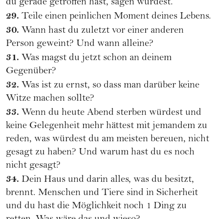
du gerade getroffen hast, sagen würdest.
29.
Teile einen peinlichen Moment deines Lebens.
30.
Wann hast du zuletzt vor einer anderen
Person geweint? Und wann alleine?
31.
Was magst du jetzt schon an deinem
Gegenüber?
32.
Was ist zu ernst, so dass man darüber keine
Witze machen sollte?
33.
Wenn du heute Abend sterben würdest und
keine Gelegenheit mehr hättest mit jemandem zu
reden, was würdest du am meisten bereuen, nicht
gesagt zu haben? Und warum hast du es noch
nicht gesagt?
34.
Dein Haus und darin alles, was du besitzt,
brennt. Menschen und Tiere sind in Sicherheit
und du hast die Möglichkeit noch 1 Ding zu