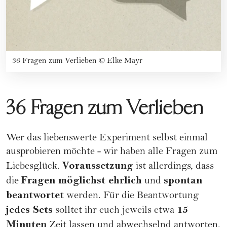
36 Fragen zum Verlieben
©
Elke Mayr
36 Fragen zum Verlieben
Wer das liebenswerte Experiment selbst einmal
ausprobieren möchte - wir haben alle Fragen zum
Voraussetzung
Liebesglück.
ist allerdings, dass
Fragen möglichst ehrlich
spontan
die
und
beantwortet
werden. Für die Beantwortung
jedes Sets
15
solltet ihr euch jeweils etwa
Minuten
Zeit lassen und abwechselnd antworten.