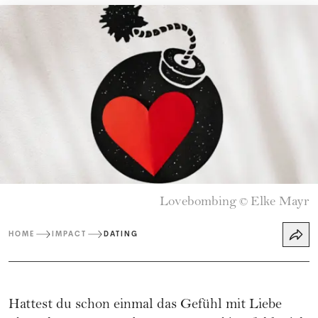
Lovebombing
Elke Mayr
©
HOME
IMPACT
DATING
Hattest du schon einmal das Gefühl mit Liebe