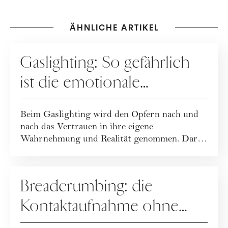
ÄHNLICHE ARTIKEL
DATING
Gaslighting: So gefährlich
ist die emotionale
Manipulation
Beim Gaslighting wird den Opfern nach und
nach das Vertrauen in ihre eigene
Wahrnehmung und Realität genommen. Daran
erkennst du G...
DATING
Breadcrumbing: die
Kontaktaufnahme ohne
ernsthaftes Interesse