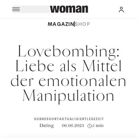
MAGAZIN
SHOP
Lovebombing:
Liebe als Mittel
der emotionalen
Manipulation
SUBRESSORT
AKTUALISIERT
LESEZEIT
Dating
06.06.2023
5 min