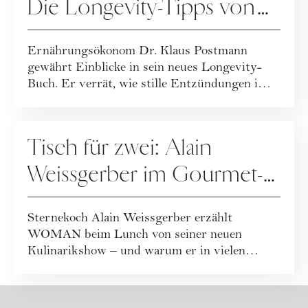
Die Longevity-Tipps von
Dr. Klaus Postmann
Ernährungsökonom Dr. Klaus Postmann
gewährt Einblicke in sein neues Longevity-
Buch. Er verrät, wie stille Entzündungen im
Körper e...
ERNÄHRUNG
Tisch für zwei: Alain
Weissgerber im Gourmet-
Talk
Sternekoch Alain Weissgerber erzählt
WOMAN beim Lunch von seiner neuen
Kulinarikshow – und warum er in vielen
Lokalen eher ungern ...