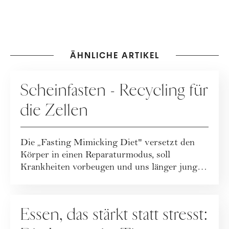
ÄHNLICHE ARTIKEL
ERNÄHRUNG
Scheinfasten - Recycling für
die Zellen
Die „Fasting Mimicking Diet" versetzt den
Körper in einen Reparaturmodus, soll
Krankheiten vorbeugen und uns länger jung
halt...
ERNÄHRUNG
Essen, das stärkt statt stresst: