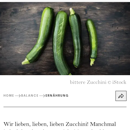
bittere Zucchini
iStock
©
HOME
BALANCE
ERNÄHRUNG
Wir lieben, lieben, lieben Zucchini! Manchmal