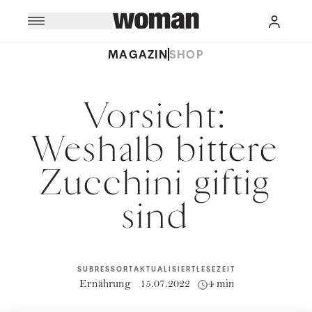
MAGAZIN
SHOP
Vorsicht:
Weshalb bittere
Zucchini giftig
sind
SUBRESSORT
AKTUALISIERT
LESEZEIT
Ernährung
15.07.2022
4 min