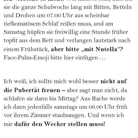
sie die ganze Schulwoche lang mit Bitten, Betteln
und Drohen um 07.00 Uhr aus scheinbar
tiefkomatösem Schlaf reißen muss, und am
Samstag hüpfen sie freiwillig eine Stunde früher
topfit aus dem Bett und verlangen lautstark nach
aber bitte „mit Nutella“?
einem Frühstück,
Face-Palm-Emoji bitte hier einfügen …
nicht auf
Ich weiß, ich sollte mich wohl besser
die
Pubertät
freuen –
aber sagt man nicht, da
schlafen sie dann bis Mittag? Aus Rache werde
ich dann jedenfalls samstags um 06.00 Uhr früh
vor ihrem Zimmer staubsaugen. Und wenn ich
dafür den Wecker stellen muss!
mir