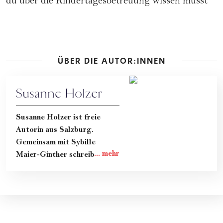
du über die Kindertagesbetreuung wissen musst
ÜBER DIE AUTOR:INNEN
Susanne Holzer
Susanne Holzer ist freie
Autorin aus Salzburg.
Gemeinsam mit Sybille
Maier-Ginther schreibt sie im
ehrlichen Mama-Blog "Hand
aufs Herz" darüber, wie das
Leben mit Kind wirklich ist.