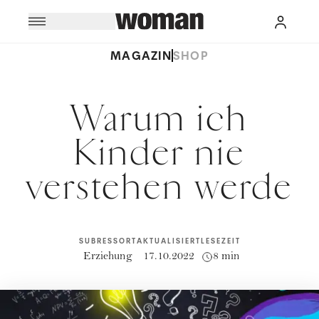
MAGAZIN
SHOP
Warum ich
Kinder nie
verstehen werde
SUBRESSORT
AKTUALISIERT
LESEZEIT
Erziehung
17.10.2022
8 min