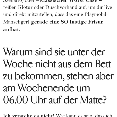
klassischer Worst Case –
Szenario) oder –
reißen Klotür oder Duschvorhand auf, um dir live
und direkt mitzuteilen, dass das eine Playmobil-
gerade eine SO lustige Frisur
Manschgerl
aufhat.
Warum sind sie unter der
Woche nicht aus dem Bett
zu bekommen, stehen aber
am Wochenende um
06.00 Uhr auf der Matte?
Ich verstehe es nicht!
Wie kann es sein, dass ich