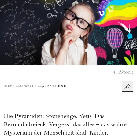
iStock
©
HOME
IMPACT
ERZIEHUNG
Die Pyramiden. Stonehenge. Yetis. Das
Bermudadreieck. Vergesst das alles – das wahre
Mysterium der Menschheit sind: Kinder.