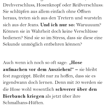
Drehverschluss, Hosenknopf oder Reißverschluss:
Sie schlüpfen aus allem einfach ohne Öffnen
heraus, treten sich aus den Tretern und wursteln
Und ich nur so:
sich aus der Jeans.
Waruuuum?
Können sie in Wahrheit doch keine Verschlüsse
bedienen? Sind sie so im Stress, dass sie diese eine
Sekunde unmöglich entbehren können?
„Hose
Auch wenn ich noch so oft sage:
aufmachen vor dem Ausziehen!“ –
sie bleibt
fest zugezippt. Bleibt nur zu hoffen, dass sie es
irgendwann doch lernen. Denn mit 50 werden sie
schwerer über den
die Hose wohl wesentlich
Bierbauch kriegen
als jetzt über ihre
Schmalhans-Hüften.