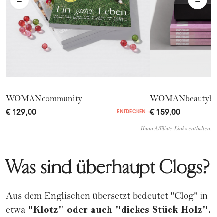
←
→
WOMANcommunity
WOMANbeautyb
€ 129,00
€ 159,00
ENTDECKEN
→
Kann Affiliate-Links enthalten.
Was sind überhaupt Clogs?
Aus dem Englischen übersetzt bedeutet "Clog" in
"Klotz" oder auch "dickes Stück Holz".
etwa