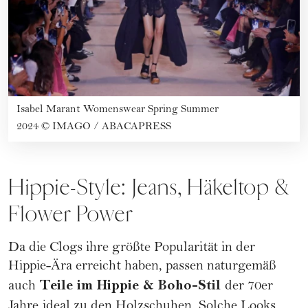
Isabel Marant Womenswear Spring Summer
2024
©
IMAGO / ABACAPRESS
Hippie-Style: Jeans, Häkeltop &
Flower Power
Da die Clogs ihre größte Popularität in der
Hippie-Ära erreicht haben, passen naturgemäß
Teile im Hippie & Boho-Stil
auch
der
70er
Jahre
ideal zu den Holzschuhen. Solche Looks