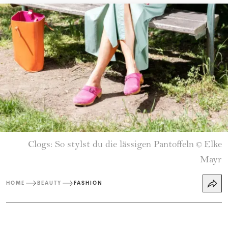
Clogs: So stylst du die lässigen Pantoffeln
Elke
©
Mayr
HOME
BEAUTY
FASHION