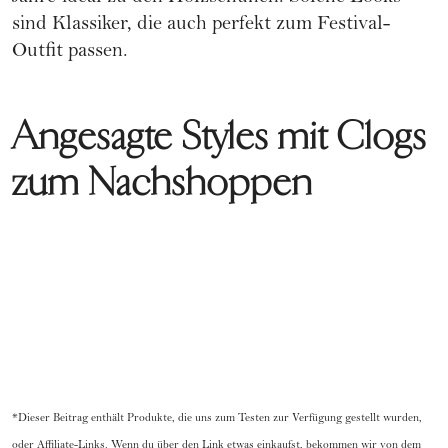
sind Klassiker, die auch perfekt zum
Festival-
Outfit
passen.
Angesagte Styles mit Clogs
zum Nachshoppen
*Dieser Beitrag enthält Produkte, die uns zum Testen zur Verfügung gestellt wurden,
oder Affiliate-Links. Wenn du über den Link etwas einkaufst, bekommen wir von dem