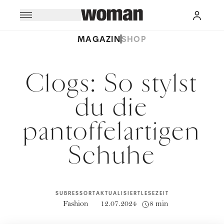
MAGAZIN
SHOP
Clogs: So stylst
du die
pantoffelartigen
Schuhe
SUBRESSORT
AKTUALISIERT
LESEZEIT
Fashion
12.07.2024
8 min