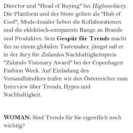
Director und "Head of Buying" bei
Highsnobiety
.
Die Plattform und der Store gelten als "Hub of
Cool", Mode-Insider lieben die Kollaborationen
und die eklektisch-entspannte Range an Brands
Gespür für Trends
und Produkten. Sein
​macht
ihn zu einem globalen Tastemaker, jüngst saß er
in der Jury für
Zalandos
Nachhaltigkeitspreis
"Zalando Visionary Award" bei der Copenhagen
Fashion Week
. Auf Einladung des
Versandhändlers trafen wir den Österreicher zum
Interview über Trends, Hypes und
Nachhaltigkeit.
WOMAN
:
Sind Trends für Sie eigentlich noch
wichtig?