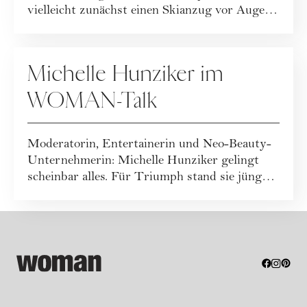
vielleicht zunächst einen Skianzug vor Augen.
Ode...
FASHION
Michelle Hunziker im
WOMAN-Talk
Moderatorin, Entertainerin und Neo-Beauty-
Unternehmerin: Michelle Hunziker gelingt
scheinbar alles. Für Triumph stand sie jüngst
a...