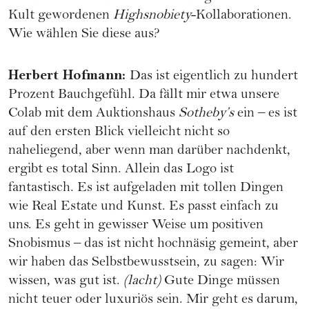
Kult gewordenen
Highsnobiety
-Kollaborationen.
Wie wählen Sie diese aus?
Herbert Hofmann
:
Das ist eigentlich zu hundert
Prozent Bauchgefühl. Da fällt mir etwa unsere
Colab mit dem Auktionshaus
Sotheby’s
ein – es ist
auf den ersten Blick vielleicht nicht so
naheliegend, aber wenn man darüber nachdenkt,
ergibt es total Sinn. Allein das Logo ist
fantastisch. Es ist aufgeladen mit tollen Dingen
wie Real Estate und Kunst. Es passt einfach zu
uns. Es geht in gewisser Weise um positiven
Snobismus – das ist nicht hochnäsig gemeint, aber
wir haben das Selbstbewusstsein, zu sagen: Wir
wissen, was gut ist.
(lacht)
Gute Dinge müssen
nicht teuer oder luxuriös sein. Mir geht es darum,