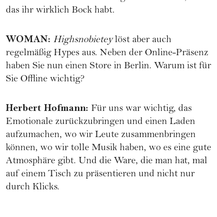
das ihr wirklich Bock habt.
WOMAN
:
Highsnobietey
löst aber auch
regelmäßig Hypes aus. Neben der Online-Präsenz
haben Sie nun einen Store in Berlin. Warum ist für
Sie Offline wichtig?
Herbert Hofmann
:
Für uns war wichtig, das
Emotionale zurückzubringen und einen Laden
aufzumachen, wo wir Leute zusammenbringen
können, wo wir tolle Musik haben, wo es eine gute
Atmosphäre gibt. Und die Ware, die man hat, mal
auf einem Tisch zu präsentieren und nicht nur
durch Klicks.