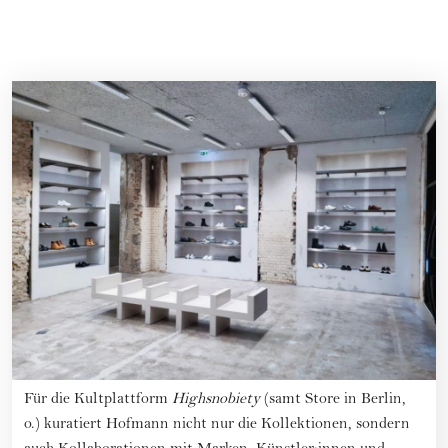
Für die Kultplattform
Highsnobiety
(samt Store in Berlin,
o.) kuratiert Hofmann nicht nur die Kollektionen, sondern