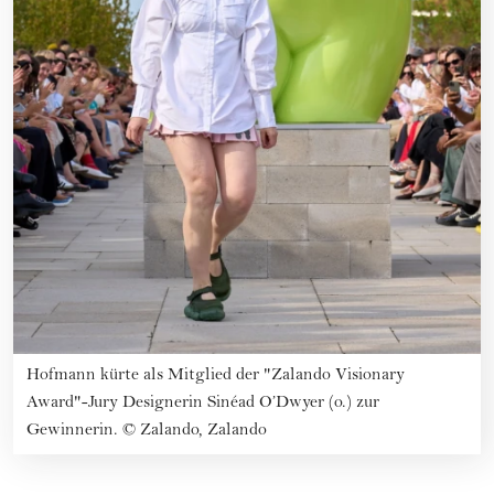
Hofmann kürte als Mitglied der "Zalando Visionary
Award"-Jury Designerin Sinéad O’Dwyer (o.) zur
Gewinnerin.
©
Zalando, Zalando