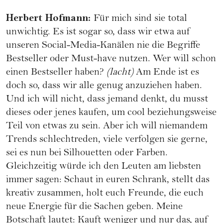
Herbert Hofmann
:
Für mich sind sie total
unwichtig. Es ist sogar so, dass wir etwa auf
unseren Social-Media-Kanälen nie die Begriffe
Bestseller oder Must-have nutzen. Wer will schon
einen Bestseller haben?
(lacht)
Am Ende ist es
doch so, dass wir alle genug anzuziehen haben.
Und ich will nicht, dass jemand denkt, du musst
dieses oder jenes kaufen, um cool beziehungsweise
Teil von etwas zu sein. Aber ich will niemandem
Trends schlechtreden, viele verfolgen sie gerne,
sei es nun bei Silhouetten oder Farben.
Gleichzeitig würde ich den Leuten am liebsten
immer sagen: Schaut in euren Schrank, stellt das
kreativ zusammen, holt euch Freunde, die euch
neue Energie für die Sachen geben. Meine
Botschaft lautet: Kauft weniger und nur das, auf