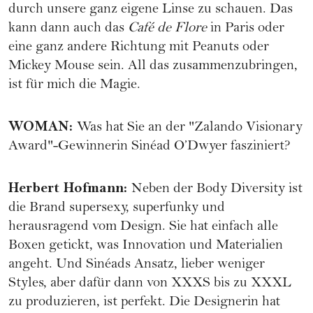
durch unsere ganz eigene Linse zu schauen. Das
kann dann auch das
Café de Flore
in Paris oder
eine ganz andere Richtung mit Peanuts oder
Mickey Mouse sein. All das zusammenzubringen,
ist für mich die Magie.
WOMAN
:
Was hat Sie an der "Zalando Visionary
Award"-Gewinnerin Sinéad O’Dwyer fasziniert?
Herbert Hofmann
:
Neben der Body Diversity ist
die Brand supersexy, superfunky und
herausragend vom Design. Sie hat einfach alle
Boxen getickt, was Innovation und Materialien
angeht. Und Sinéads Ansatz, lieber weniger
Styles, aber dafür dann von XXXS bis zu XXXL
zu produzieren, ist perfekt. Die Designerin hat