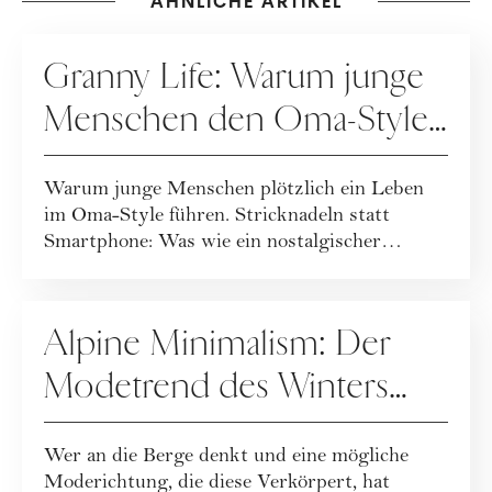
ÄHNLICHE ARTIKEL
GESUNDHEIT
Granny Life: Warum junge
Menschen den Oma-Style
lieben
Warum junge Menschen plötzlich ein Leben
im Oma-Style führen. Stricknadeln statt
Smartphone: Was wie ein nostalgischer
Rückzug wir...
SPECIALS
Alpine Minimalism: Der
Modetrend des Winters
zum Nachstylen
Wer an die Berge denkt und eine mögliche
Moderichtung, die diese Verkörpert, hat