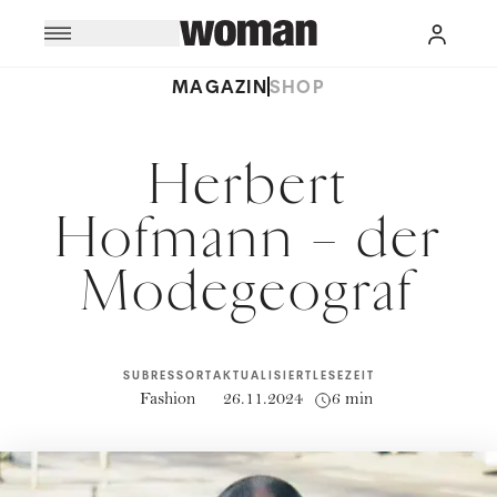
MAGAZIN
SHOP
Herbert
Hofmann – der
Modegeograf
SUBRESSORT
AKTUALISIERT
LESEZEIT
Fashion
26.11.2024
6 min