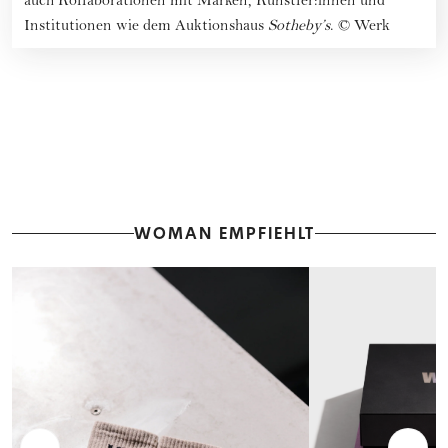
auch Kollaborationen mit Marken, Künstler:innen und
Institutionen wie dem Auktionshaus
Sotheby’s
.
©
Werk
WOMAN EMPFIEHLT