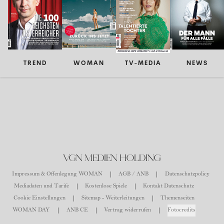
TREND
WOMAN
TV-MEDIA
NEWS
VGN MEDIEN HOLDING
Impressum & Offenlegung WOMAN
AGB / ANB
Datenschutzpolicy
Mediadaten und Tarife
Kostenlose Spiele
Kontakt Datenschutz
Cookie Einstellungen
Sitemap - Weiterleitungen
Themenseiten
WOMAN DAY
ANB CE
Vertrag widerrufen
Fotocredits