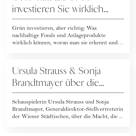
investieren Sie wirklich
nachhaltig
Grün investieren, aber richtig: Was
nachhaltige Fonds und Anlageprodukte
wirklich können, woran man sie erkennt und
wie viel Einfl...
FINANZEN
Ursula Strauss & Sonja
Brandtmayer über die
Macht von Frauen und
Schauspielerin Ursula Strauss und Sonja
Finanzen
Brandtmayer, Generaldirektor-Stellvertreterin
der Wiener Städtischen, über die Macht, die ...
FINANZEN