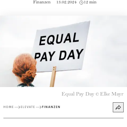
Finanzen
13.02.2024
12 min
Equal Pay Day
Elke Mayr
©
HOME
ELEVATE
FINANZEN