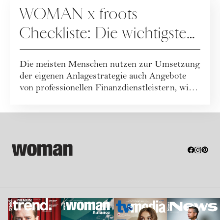
WOMAN x froots
Checkliste: Die wichtigsten
Fragen an Ihren
Die meisten Menschen nutzen zur Umsetzung
Finanzpartner
der eigenen Anlagestrategie auch Angebote
von professionellen Finanzdienstleistern, wie
...