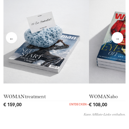
←
→
WOMANtreatment
WOMANabo
€ 159,00
€ 108,00
ENTDECKEN
→
Kann Affiliate-Links enthalten.