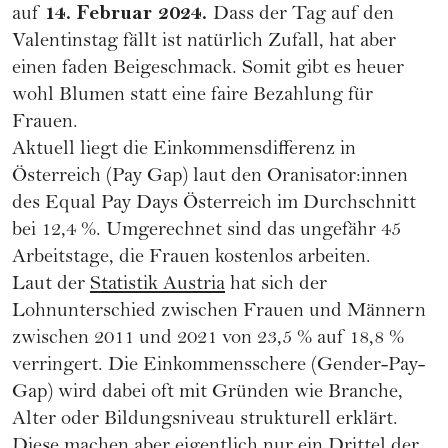
14. Februar 2024.
auf
Dass der Tag auf den
Valentinstag
fällt ist natürlich Zufall, hat aber
einen faden Beigeschmack. Somit gibt es heuer
wohl Blumen statt eine faire Bezahlung für
Frauen.
Aktuell liegt die Einkommensdifferenz in
Österreich (Pay Gap)
laut den Oranisator:innen
des Equal Pay Days Österreich
im Durchschnitt
bei 12,4 %. Umgerechnet sind das ungefähr 45
Arbeitstage, die Frauen kostenlos arbeiten.
Laut der
Statistik Austria
hat sich der
Lohnunterschied zwischen Frauen und Männern
zwischen 2011 und 2021 von 23,5 % auf 18,8 %
verringert. Die Einkommensschere (Gender-Pay-
Gap) wird dabei oft mit Gründen wie Branche,
Alter oder Bildungsniveau strukturell erklärt.
Diese machen aber eigentlich nur ein Drittel der