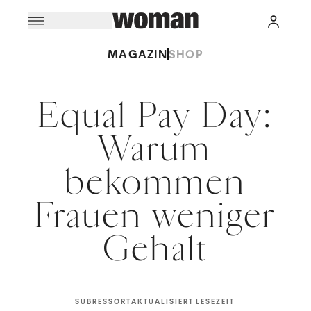
MAGAZIN
SHOP
Equal Pay Day:
Warum
bekommen
Frauen weniger
Gehalt
SUBRESSORT
AKTUALISIERT
LESEZEIT