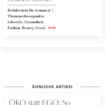
Redakteurin für woman.at |
Themenschwerpunkte:
Lifestyle, Gesundheit,
Fashion, Beauty, Gesellschaft
& Kultur
ÄHNLICHE ARTIKEL
KOOPERATION
ÖKO statt EGO: So