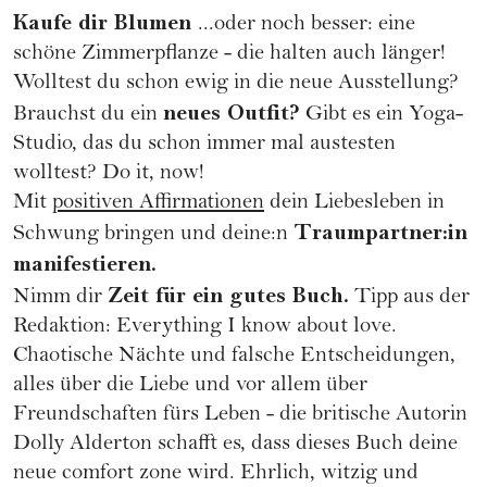
Kaufe dir Blumen
...oder noch besser: eine
schöne Zimmerpflanze - die halten auch länger!
Wolltest du schon ewig in die neue Ausstellung?
neues Outfit?
Brauchst du ein
Gibt es ein
Yoga
-
Studio, das du schon immer mal austesten
wolltest? Do it, now!
Mit
positiven Affirmationen
dein Liebesleben in
Traumpartner:in
Schwung bringen und deine:n
manifestieren
.
Zeit für ein gutes Buch.
Nimm dir
Tipp aus der
Redaktion: Everything I know about love.
Chaotische Nächte und falsche Entscheidungen,
alles über die Liebe und vor allem über
Freundschaften fürs Leben - die britische Autorin
Dolly Alderton schafft es, dass dieses Buch deine
neue comfort zone wird. Ehrlich, witzig und