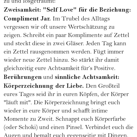
zu und losgeträumt!
Zweisamkeit: "Self Love" für die Beziehung:
Compliment Jar.
Im Trubel des Alltags
vergessen wir oft unsere Wertschätzung zu
zeigen. Schreibt ein paar Komplimente auf Zettel
und steckt diese in zwei Gläser. Jeden Tag kann
ein Zettel rausgenommen werden. Fügt immer
wieder neue Zettel hinzu. So stärkt ihr damit
gleichzeitig eure Achtsamkeit für’s Positive.
Berührungen
sinnliche Achtsamkeit:
und
Körperzeichnung der Liebe.
Den Großteil
eures Tages seid ihr in euren Köpfen, der Körper
"läuft mit". Die Körperzeichnung bringt euch
wieder in eure Körper und schafft intime
Momente zu Zweit. Schnappt euch Körperfarbe
(oder Schoki) und einen Pinsel. Verbindet euch die
Augen und bemalt euch gegenseitig mit Dingen,