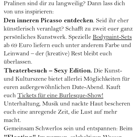
Pralinen sind dir zu langweilig? Dann lass dich
von uns inspirieren:
Den inneren Picasso entdecken
. Seid ihr eher
künstlerisch veranlagt? Schafft zu zweit euer ganz
persönliches Kunstwerk. Spezielle
Bodypaint-Sets
ab 69 Euro liefern euch unter anderem Farbe und
Leinwand – der (kreative) Rest bleibt euch
überlassen.
Theaterbesuch – Sexy Edition.
Die Kunst-
und Kulturszene bietet allerlei Möglichkeiten für
euren außergewöhnlichen Date-Abend. Kauft
euch
Tickets für eine Burlesque-Show!
Unterhaltung, Musik und nackte Haut bescheren
euch eine anregende Zeit, die Lust auf mehr
macht.
Gemeinsam Schwerlos sein und entspannen: Beim