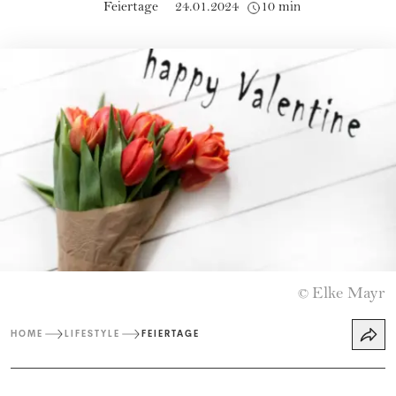
Feiertage
24.01.2024
10 min
Elke Mayr
©
HOME
LIFESTYLE
FEIERTAGE