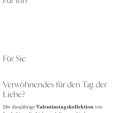
Für Ihn
Für Sie
Verwöhnendes für den Tag der
Liebe?
Valentinstagskollektion
Die diesjährige
von