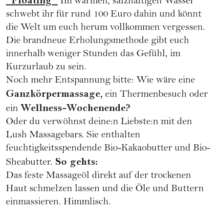
"Floating
"
Im warmen, salzhaltigen Wasser
schwebt ihr für rund 100 Euro dahin und könnt
die Welt um euch herum vollkommen vergessen.
Die brandneue Erholungsmethode gibt euch
innerhalb weniger Stunden das Gefühl, im
Kurzurlaub zu sein.
Noch mehr Entspannung bitte: Wie wäre eine
Ganzkörpermassage,
ein Thermenbesuch oder
Wellness-Wochenende?
ein
Oder du verwöhnst deine:n Liebste:n mit den
Lush Massagebars.
Sie enthalten
feuchtigkeitsspendende Bio-Kakaobutter und Bio-
So gehts:
Sheabutter.
Das feste Massageöl direkt auf der trockenen
Haut schmelzen lassen und die Öle und Buttern
einmassieren. Himmlisch.