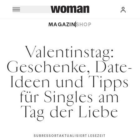
MAGAZIN
SHOP
Valentinstag:
Geschenke, Date-
Ideen und Tipps
für Singles am
Tag der Liebe
SUBRESSORT
AKTUALISIERT
LESEZEIT