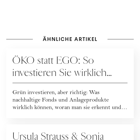
ÄHNLICHE ARTIKEL
KOOPERATION
ÖKO statt EGO: So
investieren Sie wirklich
nachhaltig
Grün investieren, aber richtig: Was
nachhaltige Fonds und Anlageprodukte
wirklich können, woran man sie erkennt und
wie viel Einfl...
FINANZEN
Ursula Strauss & Sonja