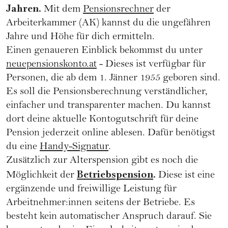
Jahren.
Mit dem
Pensionsrechner
der
Arbeiterkammer (AK) kannst du die ungefähren
Jahre und Höhe für dich ermitteln.
Einen genaueren Einblick bekommst du unter
neuepensionskonto.at
- Dieses ist verfügbar für
Personen, die ab dem 1. Jänner 1955 geboren sind.
Es soll die Pensionsberechnung verständlicher,
einfacher und transparenter machen. Du kannst
dort deine aktuelle Kontogutschrift für deine
Pension jederzeit online ablesen. Dafür benötigst
du eine
Handy-Signatur
.
Zusätzlich zur Alterspension gibt es noch die
Betriebspension
.
Möglichkeit der
Diese ist eine
ergänzende und freiwillige Leistung für
Arbeitnehmer:innen seitens der Betriebe. Es
besteht kein automatischer Anspruch darauf. Sie