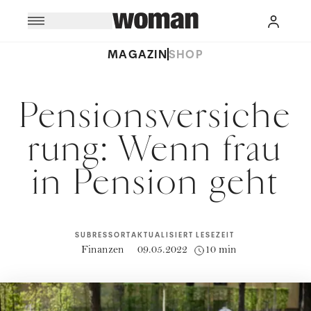
MAGAZIN
SHOP
Pensionsversiche
rung: Wenn frau
in Pension geht
SUBRESSORT
AKTUALISIERT
LESEZEIT
Finanzen
09.05.2022
10 min