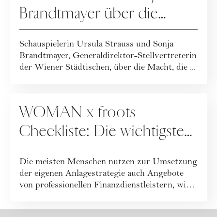
Brandtmayer über die
Macht von Frauen und
Schauspielerin Ursula Strauss und Sonja
Finanzen
Brandtmayer, Generaldirektor-Stellvertreterin
der Wiener Städtischen, über die Macht, die ...
FINANZEN
WOMAN x froots
Checkliste: Die wichtigsten
Fragen an Ihren
Die meisten Menschen nutzen zur Umsetzung
Finanzpartner
der eigenen Anlagestrategie auch Angebote
von professionellen Finanzdienstleistern, wie
...