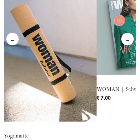
←
→
WOMAN | Schwer
€ 7,00
Yogamatte