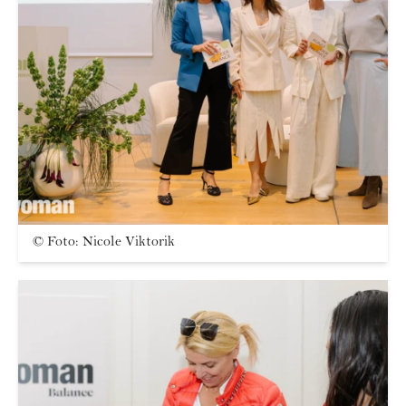
©
Foto: Nicole Viktorik