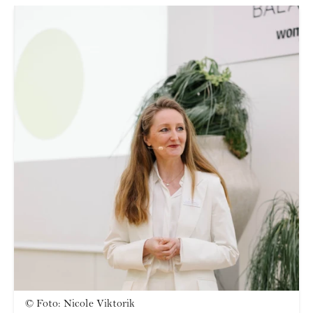
©
Foto: Nicole Viktorik