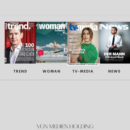
TREND
WOMAN
TV-MEDIA
NEWS
VGN MEDIEN HOLDING