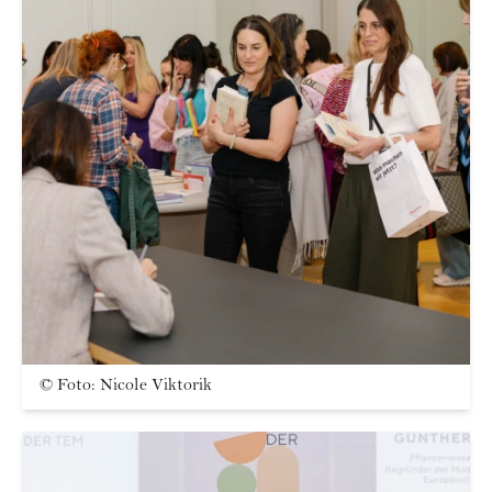
©
Foto: Nicole Viktorik