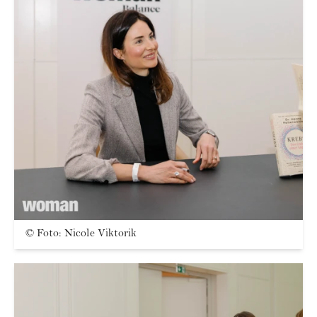
©
Foto: Nicole Viktorik