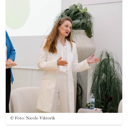
©
Foto: Nicole Viktorik