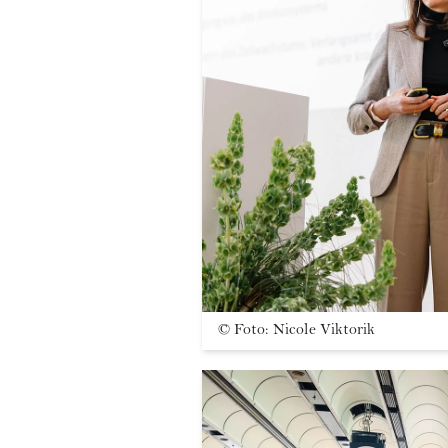
©
Foto: Nicole Viktorik