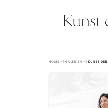
Kunst 
HOME
GALERIEN
KUNST DER