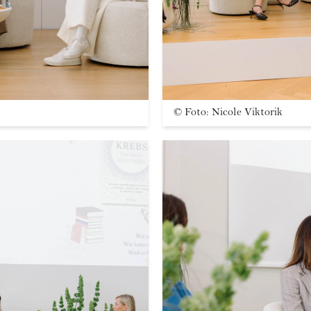
©
Foto: Nicole Viktorik