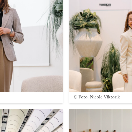
©
Foto: Nicole Viktorik