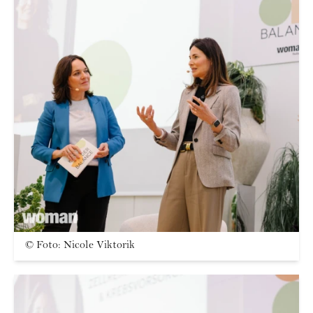
©
Foto: Nicole Viktorik