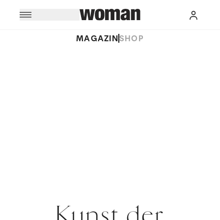
MAGAZIN
SHOP
Kunst der