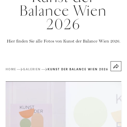
Balance Wien
2026
Hier finden Sie alle Fotos von Kunst der Balance Wien 2026.
HOME
GALERIEN
KUNST DER BALANCE WIEN 2026