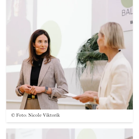
©
Foto: Nicole Viktorik