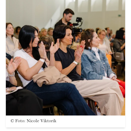
©
Foto: Nicole Viktorik