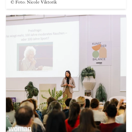
©
Foto: Nicole Viktorik