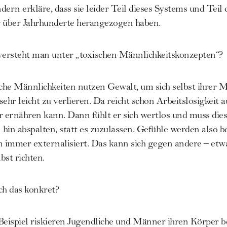
ndern erkläre, dass sie leider Teil dieses Systems und Teil 
ir über Jahrhunderte herangezogen haben.
ersteht man unter „toxischen Männlichkeitskonzepten“?
che Männlichkeiten nutzen Gewalt, um sich selbst ihrer M
 sehr leicht zu verlieren. Da reicht schon Arbeitslosigkeit
r ernähren kann. Dann fühlt er sich wertlos und muss die
 hin abspalten, statt es zuzulassen. Gefühle werden also b
 immer externalisiert. Das kann sich gegen andere – etw
bst richten.
ch das konkret?
eispiel riskieren Jugendliche und Männer ihren Körper b