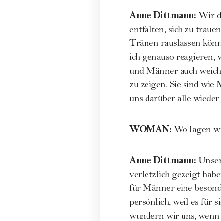
Anne Dittmann
:
Wir d
entfalten, sich zu traue
Tränen rauslassen könne
ich genauso reagieren,
und Männer auch weich s
zu zeigen. Sie sind wie
uns darüber alle wied
WOMAN
:
Wo lagen wi
Anne Dittmann
:
Unser
verletzlich gezeigt habe
für Männer eine besonde
persönlich, weil es für s
wundern wir uns, wenn 