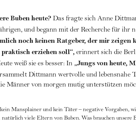
ere Buben heute?
Das fragte sich Anne Dittman
hrigen, und begann mit der Recherche für ihr n
mlich noch keinen Ratgeber, der mir zeigen k
praktisch erziehen soll“,
erinnert sich die Berl
„Jungs von heute, 
eute weiß sie es besser: In
rsammelt Dittmann wertvolle und lebensnahe Ti
 die Männer von morgen mutig unterstützen möc
, kein Mansplainer und kein Täter – negative Vorgaben, w
en natürlich viele Eltern von Buben. Was brauchen unsere