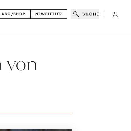
SUCHE
ABO/SHOP
NEWSLETTER
n von