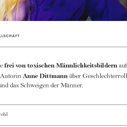
LLSCHAFT
frei von toxischen Männlichkeitsbildern
ie
auf
Anne Dittmann
 Autorin
über Geschlechterroll
und das Schweigen der Männer.
robl