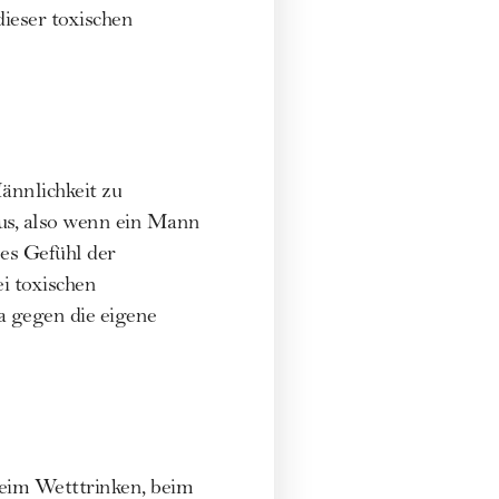
dieser toxischen
ännlichkeit zu
 aus, also wenn ein Mann
ses Gefühl der
ei toxischen
a gegen die eigene
eim Wetttrinken, beim