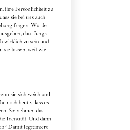
, ihre Persönlichkeit zu
dass sie bei uns auch
iehung fragen: Würde
ausgehen, dass Jungs
 wirklich zu sein und
 sie lassen, weil wir
nn sie sich weich und
he noch heute, dass es
ren. Sie nehmen das
 die Identität. Und dann
n? Damit legitimiere