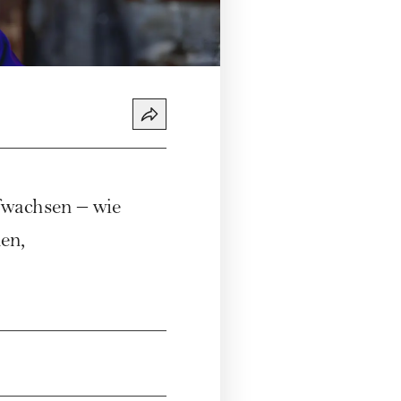
wachsen – wie
en,