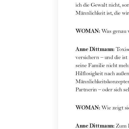
ich die Gewalt nicht, so
Männlichkeit ist, die w
WOMAN
:
Was genau v
Anne Dittmann
:
Toxis
versichern – und die ist
seine Familie nicht meh
Hilflosigkeit nach außen
Männlichkeitskonzepten
Partnerin – oder sich sel
WOMAN
:
Wie zeigt si
Anne Dittmann
:
Zum B