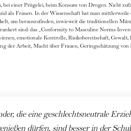
 bei einer Prügelei, beim Konsum von Drogen. Nicht zufä
d als Frauen. In der Wissenschaft hat man mittlerweile 
elt, um herauszufinden, inwieweit die traditionellen Mä
rankert sind: das „Conformity to Masculine Norms Inve
innen, emotionale Kontrolle, Risikobereitschaft, Gewalt,
rang der Arbeit, Macht über Frauen, Geringschätzung vo
nder, die eine geschlechtsneutrale Erzi
enießen dürfen, sind besser in der Schul