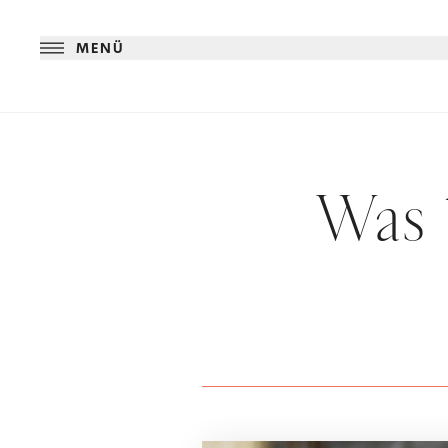
MENÜ
Was 