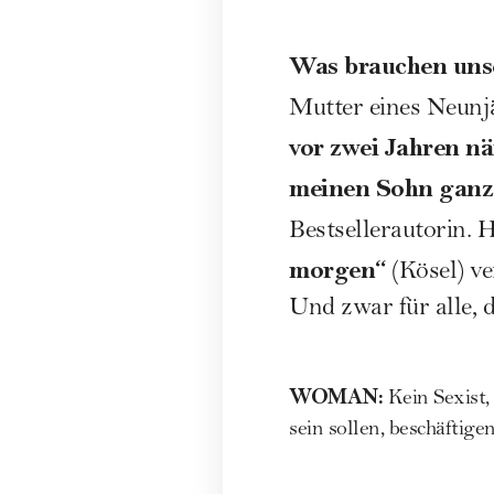
Was brauchen uns
Mutter eines Neunjä
vor zwei Jahren nä
meinen Sohn ganz 
Bestsellerautorin. H
morgen“
(Kösel) ve
Und zwar für alle,
WOMAN
:
Kein Sexist
sein sollen, beschäftig