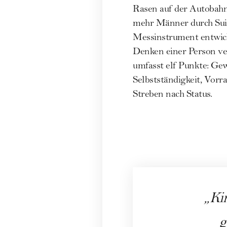
Rasen auf der Autobahn,
mehr Männer durch Suizi
Messinstrument entwick
Denken einer Person ve
umfasst elf Punkte: Gew
Selbstständigkeit, Vor
Streben nach Status.
Ki
g