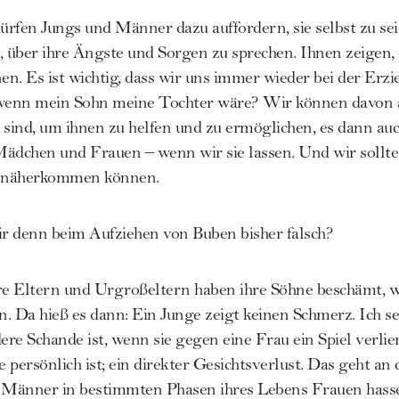
ürfen Jungs und Männer dazu auffordern, sie selbst zu sein
n, über ihre Ängste und Sorgen zu sprechen. Ihnen zeigen, 
n. Es ist wichtig, dass wir uns immer wieder bei der Erz
 wenn mein Sohn meine Tochter wäre? Wir können davon 
ind, um ihnen zu helfen und zu ermöglichen, es dann auch
 Mädchen und Frauen – wenn wir sie lassen. Und wir sollten
er näherkommen können.
r denn beim Aufziehen von Buben bisher falsch?
e Eltern und Urgroßeltern haben ihre Söhne beschämt, we
n. Da hieß es dann: Ein Junge zeigt keinen Schmerz. Ich se
re Schande ist, wenn sie gegen eine Frau ein Spiel verlie
ie persönlich ist; ein direkter Gesichtsverlust. Das geht an
Männer in bestimmten Phasen ihres Lebens Frauen hasse