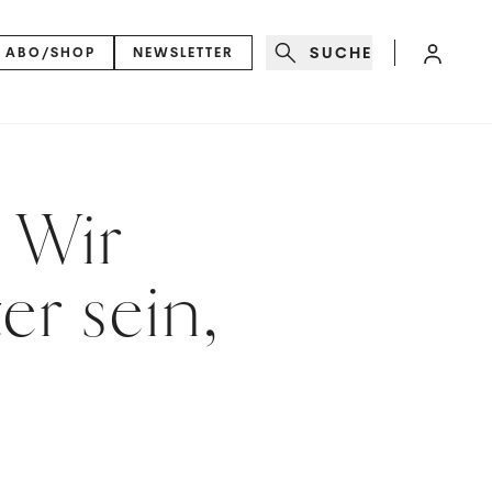
SUCHE
ABO/SHOP
NEWSLETTER
 Wir
er sein,