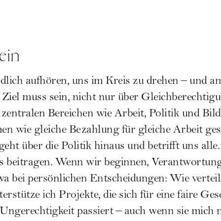
hein
endlich aufhören, uns im Kreis zu drehen – und a
Ziel muss sein, nicht nur über Gleichberechtig
n zentralen Bereichen wie Arbeit, Politik und Bi
 wie gleiche Bezahlung für gleiche Arbeit gese
eht über die Politik hinaus und betrifft uns alle.
s beitragen. Wenn wir beginnen, Verantwortun
wa bei persönlichen Entscheidungen: Wie verteil
rstütze ich Projekte, die sich für eine faire Ges
Ungerechtigkeit passiert – auch wenn sie mich ni