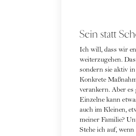
Sein statt Sc
Ich will, dass wir 
weiterzugehen. Das 
sondern sie aktiv i
Konkrete Maßnahmen
verankern. Aber es g
Einzelne kann etwa
auch im Kleinen, et
meiner Familie? Unte
Stehe ich auf, wenn 