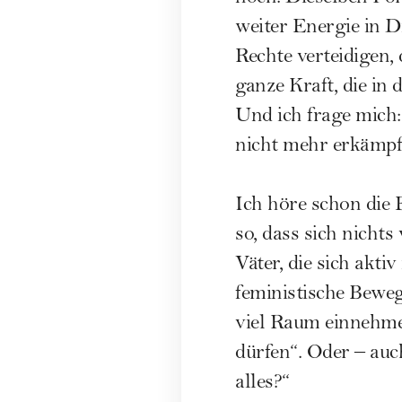
weiter Energie in D
Rechte verteidigen, 
ganze Kraft, die in 
Und ich frage mich:
nicht mehr erkämpf
Ich höre schon die 
so, dass sich nicht
Väter, die sich akti
feministische Bewe
viel Raum einnehmen
dürfen“. Oder – auc
alles?“