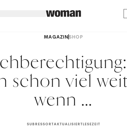
MAGAZIN
SHOP
ichberechtigung:
 schon viel weit
wenn ...
SUBRESSORT
AKTUALISIERT
LESEZEIT