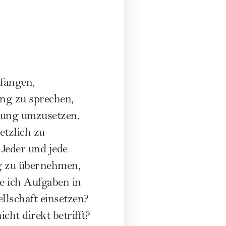
nfangen,
ung zu sprechen,
ldung umzusetzen.
tzlich zu
 Jeder und jede
g zu übernehmen,
e ich Aufgaben in
ellschaft einsetzen?
cht direkt betrifft?