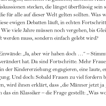
iskussionen stecken, die längst überflüssig sein
die für alle auf dieser Welt gelten sollten. Was 
diese ewigen Debatten läuft, in echten Fortschri
 Wie viele Jahre müssen noch vergehen, bis Gle
t werden muss, sondern einfach gelebt wird?
Einwände: „Ja, aber wir haben doch …“ – Stimmt 
s verändert hat. Da sind Fortschritte. Mehr Frau
v in der Kindererziehung engagieren, eine laute, 
gung. Und doch: Sobald Frauen zu viel fordern 
, wird ihnen erklärt, dass „die Männer jetzt ja
h das ein Klassiker – die Frage gestellt: „Was wo