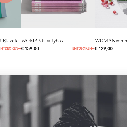
Elevate
WOMANbeautybox
WOMANcommu
€ 159,00
€ 129,00
ENTDECKEN
→
ENTDECKEN
→