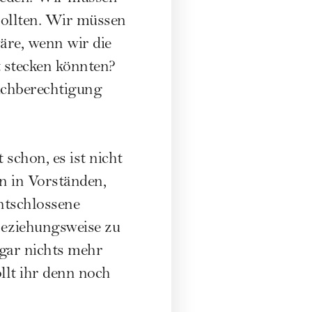
 sollten. Wir müssen
wäre, wenn wir die
tt stecken könnten?
ichberechtigung
schon, es ist nicht
en in Vorständen,
entschlossene
beziehungsweise zu
 gar nichts mehr
llt ihr denn noch