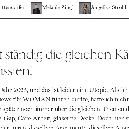
ittendorfer
Melanie Zingl
Angelika Strobl
cht ständig die gleichen 
ssten!
ahr 2025, und das ist leider eine Utopie. Als ic
iews für WOMAN führen durfte, hätte ich nicht 
e später noch immer über die gleichen Themen d
-Gap, Care-Arbeit, gläserne Decke. Doch hier s
rderungen, dieselben Argumente, dieselben Aus