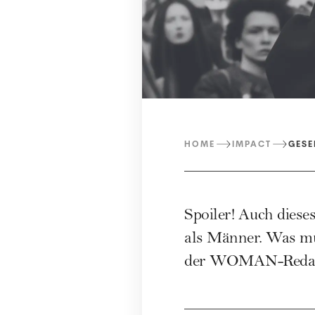
HOME
IMPACT
GESE
Spoiler! Auch diese
als Männer. Was mu
der WOMAN-Redak