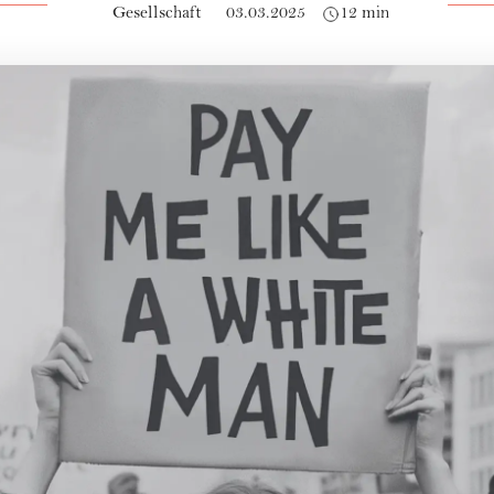
Gesellschaft
03.03.2025
12 min