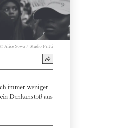
©
Alice Sowa / Studio Fritti
noch immer weniger
 ein Denkanstoß aus