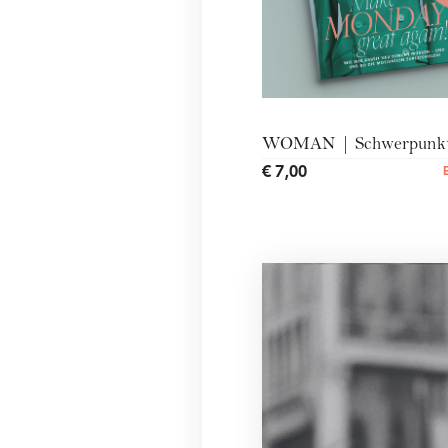
WOMAN | Schwerpunkt 
€ 7,00