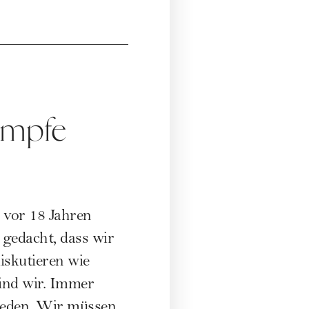
Kämpfe
h vor 18 Jahren
gedacht, dass wir
iskutieren wie
ind wir. Immer
reden. Wir müssen