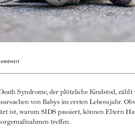
SUNDHEIT
eath Syndrome, der plötzliche Kindstod, zählt 
esursachen von Babys im ersten Lebensjahr. O
lärt ist, warum SIDS passiert, können Eltern Ha
sorgemaßnahmen treffen.