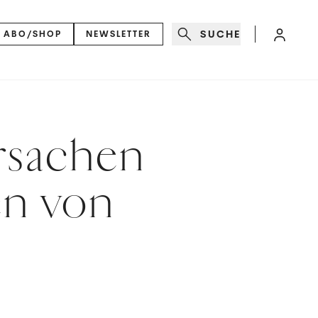
SUCHE
ABO/SHOP
NEWSLETTER
Ursachen
n von