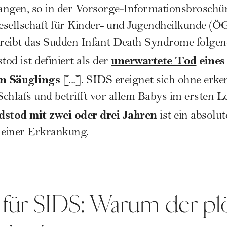
angen, so in der Vorsorge-Informationsbroschür
esellschaft für Kinder- und Jugendheilkunde (Ö
reibt das Sudden Infant Death Syndrome folge
unerwartete Tod
eines
tod ist definiert als der
n Säuglings
[...]. SIDS ereignet sich ohne er
chlafs und betrifft vor allem Babys im ersten L
dstod mit zwei oder drei Jahren
ist ein absolu
 einer Erkrankung.
für SIDS: Warum der plö