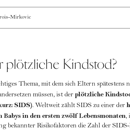
rois-Mirkovic
r plötzliche Kindstod?
ichtiges Thema, mit dem sich Eltern spätestens 
plötzliche Kindsto
andersetzen müssen, ist der
kurz: SIDS)
h
. Weltweit zählt SIDS zu einer der
 Babys in den ersten zwölf Lebensmonaten
,
g bekannter Risikofaktoren die Zahl der SIDS-F