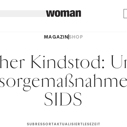
MAGAZIN
SHOP
cher Kindstod: 
rsorgemaßnahme
SIDS
SUBRESSORT
AKTUALISIERT
LESEZEIT