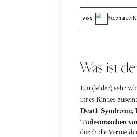
Stephanie K
VON
Was ist de
Ein (leider) sehr w
ihres Kindes ausein
Death Syndrome, 
Todesursachen von
durch die Vermeidun