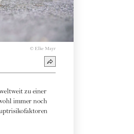
©
Elke Mayr
weltweit zu einer
bwohl immer noch
uptrisikofaktoren