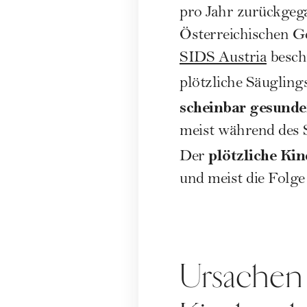
pro Jahr zurückgeg
Österreichischen G
SIDS Austria
besch
plötzliche Säuglings
scheinbar gesunde
meist während des S
plötzliche Kin
Der
und meist die Folge
Ursachen 