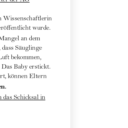
iter der AG
n Wissenschaftlerin
röffentlicht wurde.
 Mangel an dem
 dass Säuglinge
 Luft bekommen,
 Das Baby erstickt.
rt, können Eltern
n.
 das Schicksal in