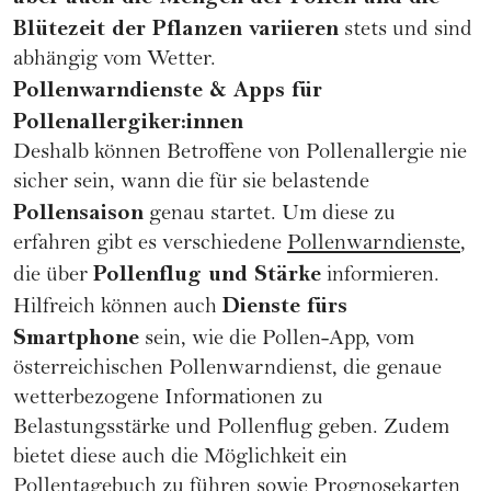
Blütezeit der Pflanzen variieren
stets und sind
abhängig vom Wetter.
Pollenwarndienste & Apps für
Pollenallergiker:innen
Deshalb können Betroffene von Pollenallergie nie
sicher sein, wann die für sie belastende
Pollensaison
genau startet. Um diese zu
erfahren gibt es verschiedene
Pollenwarndienste
,
Pollenflug und Stärke
die über
informieren.
Dienste fürs
Hilfreich können auch
Smartphone
sein, wie die Pollen-App, vom
österreichischen Pollenwarndienst, die genaue
wetterbezogene Informationen zu
Belastungsstärke und Pollenflug geben. Zudem
bietet diese auch die Möglichkeit ein
Pollentagebuch zu führen sowie Prognosekarten