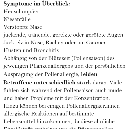
Symptome im Überblick:
Heuschnupfen
Niesanfälle
Verstopfte Nase
juckende, tränende, gereizte oder gerötete Augen
Juckreiz in Nase, Rachen oder am Gaumen
Husten und Bronchitis
Abhängig von der Blütezeit (Pollensaison) des
jeweiligen Pflanzenallergens und der persönlichen
leiden
Ausprägung der Pollenallergie,
Betroffene unterschiedlich stark
daran. Viele
fühlen sich während der Pollensaison auch müde
und haben Propleme mit der Konzentration.
Hinzu können bei einigen Pollenallergiker:innen
allergische Reaktionen auf bestimmte
Lebensmittel hinzukommen, da diese ähnliche