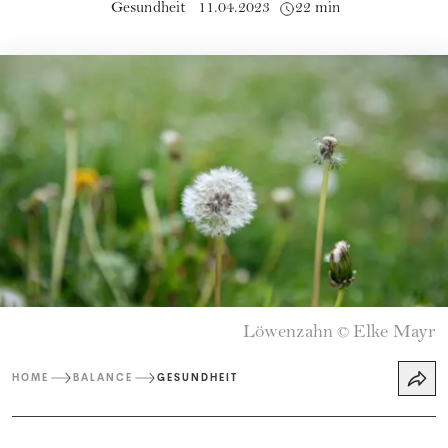
Gesundheit
11.04.2023
22 min
Löwenzahn
Elke Mayr
©
HOME
BALANCE
GESUNDHEIT