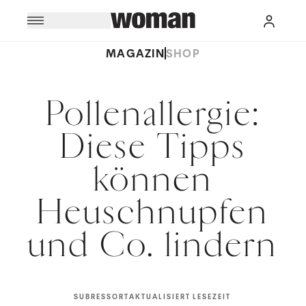
MAGAZIN
SHOP
Pollenallergie:
Diese Tipps
können
Heuschnupfen
und Co. lindern
SUBRESSORT
AKTUALISIERT
LESEZEIT