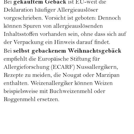
gekauftem Gebäck
Bei
ist EU-weit die
Deklaration häufiger Allergieauslöser
vorgeschrieben. Vorsicht ist geboten: Dennoch
können Spuren von allergieauslösenden
Inhaltsstoffen vorhanden sein, ohne dass sich auf
der Verpackung ein Hinweis darauf findet.
selbst gebackenem Weihnachtsgebäck
Bei
empfiehlt die Europäische Stiftung für
Allergieforschung (ECARF) Nussallergikern,
Rezepte zu meiden, die Nougat oder Marzipan
enthalten.
Weizenallergiker
können Weizen
beispielsweise mit Buchweizenmehl oder
Roggenmehl ersetzen.