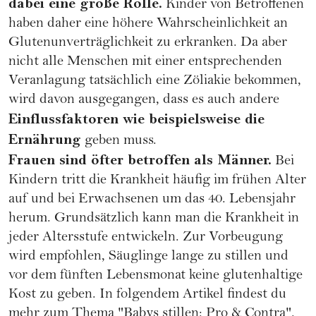
dabei eine große Rolle.
Kinder von Betroffenen
haben daher eine höhere Wahrscheinlichkeit an
Glutenunverträglichkeit zu erkranken. Da aber
nicht alle Menschen mit einer entsprechenden
Veranlagung tatsächlich eine Zöliakie bekommen,
wird davon ausgegangen, dass es auch andere
Einflussfaktoren wie beispielsweise die
Ernährung
geben muss.
Frauen sind öfter betroffen als Männer.
Bei
Kindern tritt die Krankheit häufig im frühen Alter
auf und bei Erwachsenen um das 40. Lebensjahr
herum. Grundsätzlich kann man die Krankheit in
jeder Altersstufe entwickeln. Zur Vorbeugung
wird empfohlen, Säuglinge lange zu stillen und
vor dem fünften Lebensmonat keine glutenhaltige
Kost zu geben. In folgendem Artikel findest du
mehr zum Thema
"Babys stillen: Pro & Contra"
.