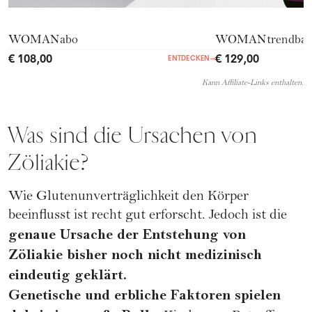
WOMANabo
WOMANtrendba
€ 108,00
€ 129,00
ENTDECKEN
→
Kann Affiliate-Links enthalten.
Was sind die Ursachen von
Zöliakie?
Wie Glutenunverträglichkeit den Körper
beeinflusst ist recht gut erforscht. Jedoch ist die
genaue Ursache der Entstehung von
Zöliakie bisher noch nicht medizinisch
eindeutig geklärt.
Genetische und erbliche Faktoren spielen