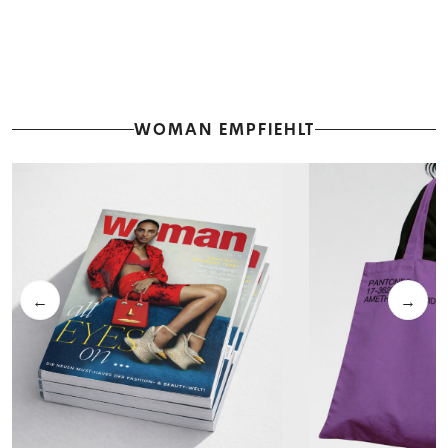
WOMAN EMPFIEHLT
←
→