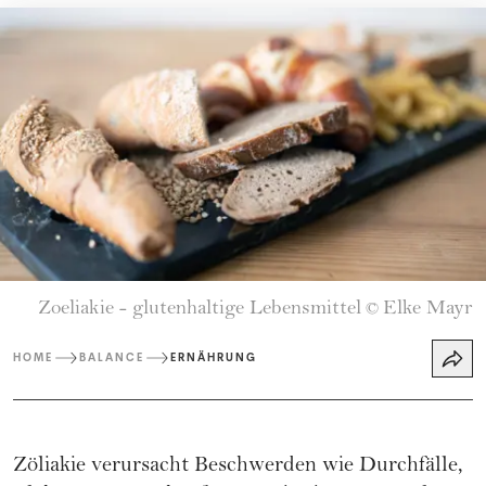
Zoeliakie - glutenhaltige Lebensmittel
Elke Mayr
©
HOME
BALANCE
ERNÄHRUNG
Zöliakie verursacht Beschwerden wie Durchfälle,