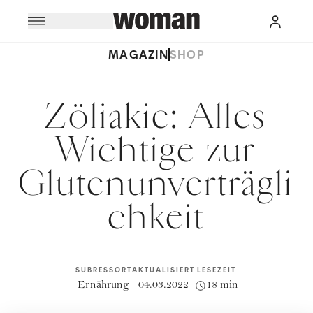
MAGAZIN
SHOP
Zöliakie: Alles
Wichtige zur
Glutenunverträgli
chkeit
SUBRESSORT
AKTUALISIERT
LESEZEIT
Ernährung
04.03.2022
18 min