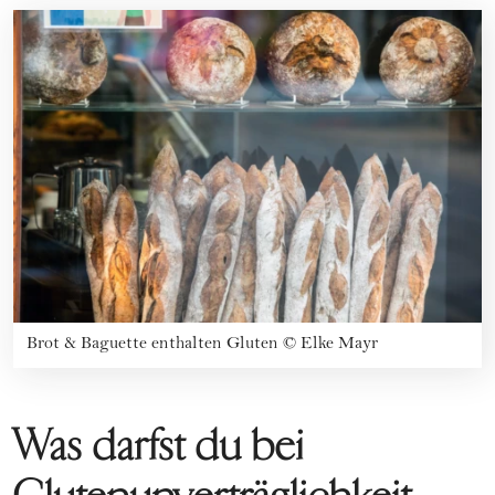
Brot & Baguette enthalten Gluten
©
Elke Mayr
Was darfst du bei