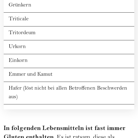
Grünkern
Triticale
Tritordeum
Urkorn
Einkorn
Emmer und Kamut
Hafer (löst nicht bei allen Betroffenen Beschwerden
aus)
In folgenden Lebensmitteln ist fast immer
Gluten enthalten.
Es ist ratsam, diese als