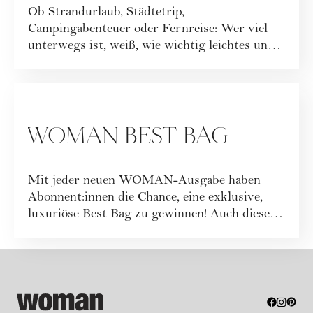
Ob Strandurlaub, Städtetrip,
Campingabenteuer oder Fernreise: Wer viel
unterwegs ist, weiß, wie wichtig leichtes und
funktionales ...
GEWINNSPIELE
WOMAN BEST BAG
Mit jeder neuen WOMAN-Ausgabe haben
Abonnent:innen die Chance, eine exklusive,
luxuriöse Best Bag zu gewinnen! Auch dieses
Mal war...