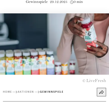
Gewinnspiele
29.12.2025
0 min
LiveFresh
©
HOME
AKTIONEN
GEWINNSPIELE