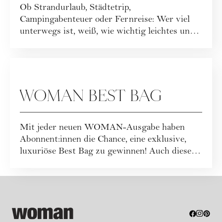
Ob Strandurlaub, Städtetrip,
Campingabenteuer oder Fernreise: Wer viel
unterwegs ist, weiß, wie wichtig leichtes und
funktionales ...
GEWINNSPIELE
WOMAN BEST BAG
Mit jeder neuen WOMAN-Ausgabe haben
Abonnent:innen die Chance, eine exklusive,
luxuriöse Best Bag zu gewinnen! Auch dieses
Mal war...