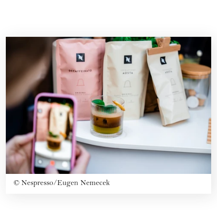
©
Nespresso/Eugen Nemecek