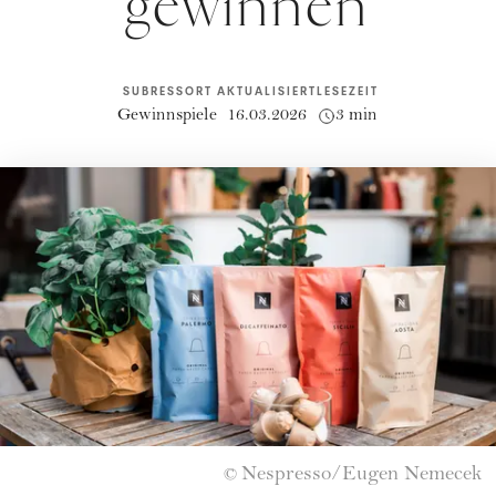
gewinnen
SUBRESSORT
AKTUALISIERT
LESEZEIT
Gewinnspiele
16.03.2026
3 min
Nespresso/Eugen Nemecek
©