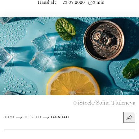
Haushalt
23.07.2020
3 min
iStock/Sofiia Tiuleneva
©
HOME
LIFESTYLE
HAUSHALT