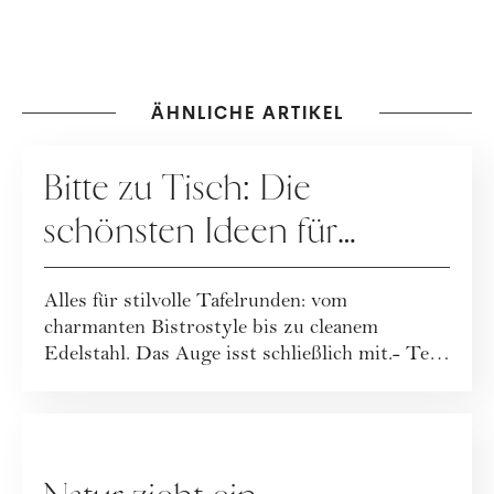
ÄHNLICHE ARTIKEL
HAUSHALT
Bitte zu Tisch: Die
schönsten Ideen für
stilvolle Tafelrunden
Alles für stilvolle Tafelrunden: vom
charmanten Bistrostyle bis zu cleanem
Edelstahl. Das Auge isst schließlich mit.- Text
Jennife...
HAUSHALT