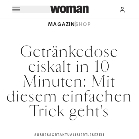
MAGAZIN
SHOP
Getränkedose
eiskalt in 10
Minuten: Mit
diesem einfachen
Trick geht's
SUBRESSORT
AKTUALISIERT
LESEZEIT