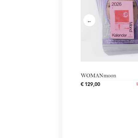
←
WOMANmoon
€ 129,00