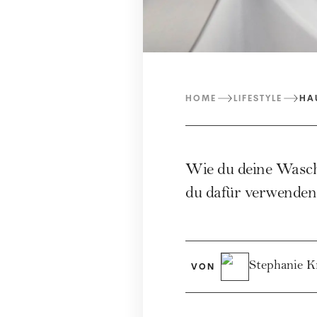
HOME
LIFESTYLE
HA
Wie du deine Waschm
du dafür verwenden 
Stephanie K
VON