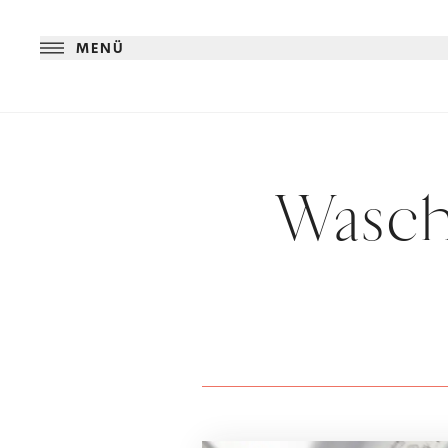
MENÜ
Wasch