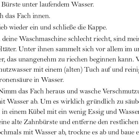
r Bürste unter laufendem Wasser.
ch das Fach innen.
eb wieder ein und schließe die Kappe.
 deine Waschmaschine schlecht riecht, sind meis
täter. Unter ihnen sammelt sich vor allem im u
, das unangenehm zu riechen beginnen kann. 
tzwasser mit einem (alten) Tuch auf und reini
tronensäure in Wasser.
 Nimm das Fach heraus und wasche Verschmutz
t Wasser ab. Um es wirklich gründlich zu säube
 in einem Kübel mit ein wenig Essig und Wasser
ine alte Zahnbürste und entferne den restliche
hmals mit Wasser ab, trockne es ab und baue es