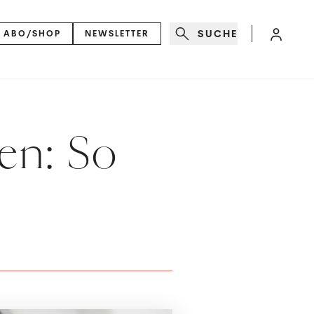
SUCHE
ABO/SHOP
NEWSLETTER
en: So