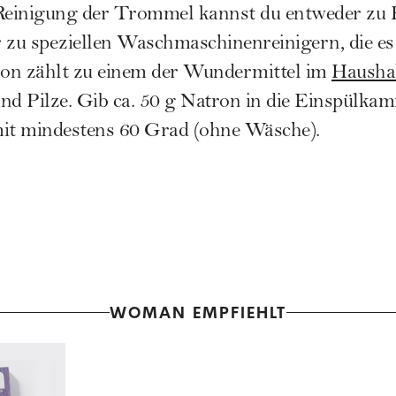
 Reinigung der Trommel kannst du entweder zu 
 zu speziellen Waschmaschinenreinigern, die es
tron zählt zu einem der Wundermittel im
Hausha
nd Pilze. Gib ca. 50 g Natron in die Einspülka
t mindestens 60 Grad (ohne Wäsche).
WOMAN EMPFIEHLT