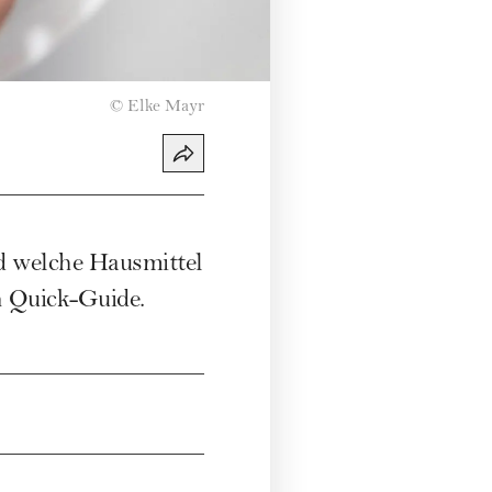
©
Elke Mayr
nd welche Hausmittel
n Quick-Guide.