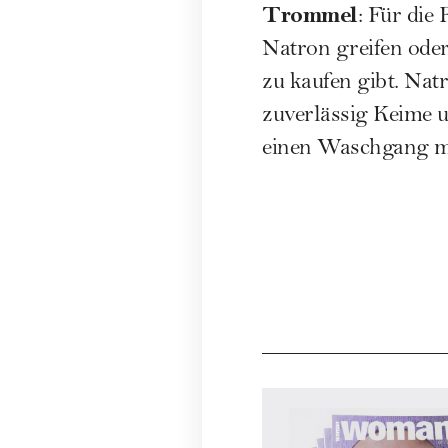
Trommel
: Für die
Natron greifen oder
zu kaufen gibt. Na
zuverlässig Keime u
einen Waschgang mi