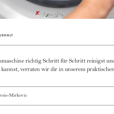
USHALT
aschine richtig Schritt für Schritt reinigst u
kannst, verraten wir dir in unserem praktische
rois-Mirkovic