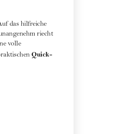
Auf das hilfreiche
 unangenehm riecht
ne volle
Quick-
praktischen