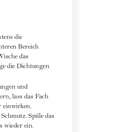
tens die
nteren Bereich
Wische das
ge die Dichtungen
ungen und
rn, lass das Fach
 einwirken.
n Schmutz. Spüle das
 wieder ein.