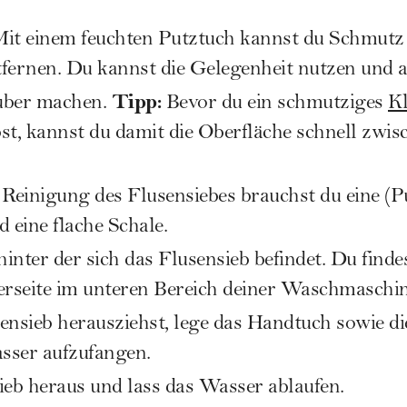
Mit einem feuchten Putztuch kannst du Schmutz
ernen. Du kannst die Gelegenheit nutzen und a
Tipp:
uber machen.
Bevor du ein schmutziges
Kl
t, kannst du damit die Oberfläche schnell zwi
e Reinigung des Flusensiebes brauchst du eine (P
 eine flache Schale.
hinter der sich das Flusensieb befindet. Du finde
erseite im unteren Bereich deiner Waschmaschin
ensieb herausziehst, lege das Handtuch sowie di
sser aufzufangen.
ieb heraus und lass das Wasser ablaufen.