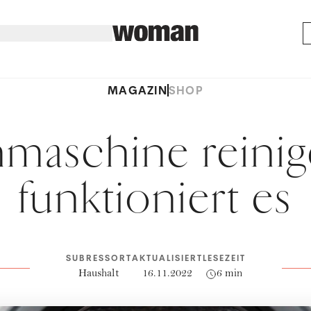
MAGAZIN
SHOP
maschine reinig
funktioniert es
SUBRESSORT
AKTUALISIERT
LESEZEIT
Haushalt
16.11.2022
6 min