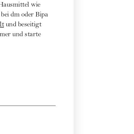
Hausmittel wie
 bei dm oder Bipa
lt
und beseitigt
mmer und starte