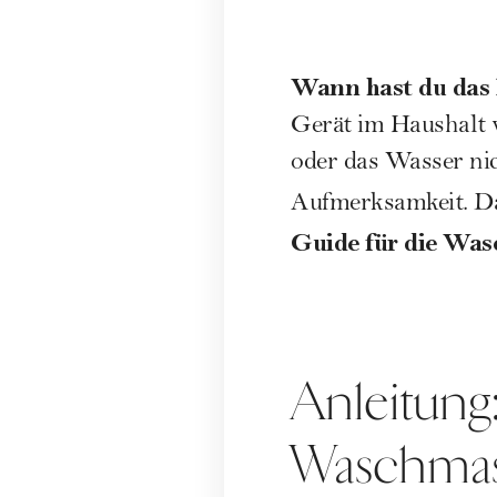
Wann hast du das 
Gerät im
Haushalt
w
oder das Wasser nic
Aufmerksamkeit. Da
Guide für die Wa
Anleitung:
Waschma