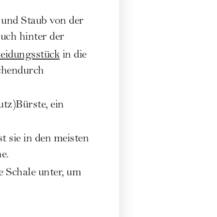
 und Staub von der
uch hinter der
eidungsstück
in die
schendurch
utz)Bürste, ein
st sie in den meisten
e.
e Schale unter, um