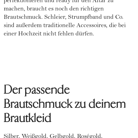
perfektionieren und ready für den Altar zu
machen, braucht es noch den richtigen
Brautschmuck. Schleier, Strumpfband und Co.
sind außerdem traditionelle Accessoires, die bei
einer
Hochzeit
nicht fehlen dürfen.
Der passende
Brautschmuck zu deinem
Brautkleid
Silber, Weißgold, Gelbgold, Roségold,