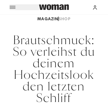
MAGAZIN
SHOP
Brautschmuck:
So verleihst du
deinem
Hochzeitslook
den letzten
Schliff