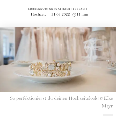
SUBRESSORT
AKTUALISIERT
LESEZEIT
Hochzeit
31.03.2022
11 min
So perfektionierst du deinen Hochzeitslook!
Elke
©
Mayr