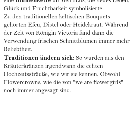
Blumenkette
eine
um den Hals, die neues Leben,
Glück und Fruchtbarkeit symbolisierte.
Zu den traditionellen keltischen Bouquets
gehörten Efeu, Distel oder Heidekraut. Während
der Zeit von Königin Victoria fand dann die
Verwendung frischen Schnittblumen immer mehr
Beliebtheit.
Traditionen ändern sich:
So wurden aus den
Kräuterkränzen irgendwann die echten
Hochzeitssträuße, wie wir sie kennen. Obwohl
Flowercrowns, wie die von "
we are flowergirls
"
noch immer angesagt sind.