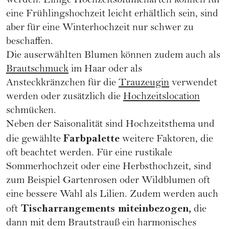
werden. Einige Hochzeitsblumenarten können für
eine Frühlingshochzeit leicht erhältlich sein, sind
aber für eine Winterhochzeit nur schwer zu
beschaffen.
Die auserwählten Blumen können zudem auch als
Brautschmuck
im Haar oder als
Ansteckkränzchen für die
Trauzeugin
verwendet
werden oder zusätzlich die
Hochzeitslocation
schmücken.
Neben der Saisonalität sind Hochzeitsthema und
Farbpalette
die gewählte
weitere Faktoren, die
oft beachtet werden. Für eine rustikale
Sommerhochzeit oder eine Herbsthochzeit, sind
zum Beispiel Gartenrosen oder Wildblumen oft
eine bessere Wahl als Lilien. Zudem werden auch
Tischarrangements miteinbezogen,
oft
die
dann mit dem Brautstrauß ein harmonisches