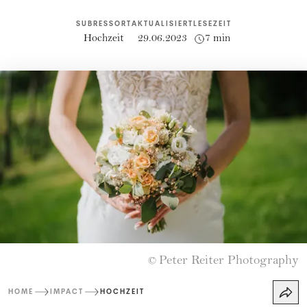
SUBRESSORT
AKTUALISIERT
LESEZEIT
Hochzeit
29.06.2023
7 min
Peter Reiter Photography
©
HOME
IMPACT
HOCHZEIT