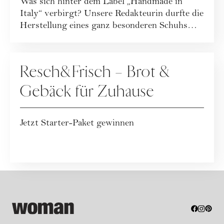
Was sich hinter dem Label „Handmade in
Italy“ verbirgt? Unsere Redakteurin durfte die
Herstellung eines ganz besonderen Schuhs
beg...
WERBUNG
Resch&Frisch – Brot &
Gebäck für Zuhause
Jetzt Starter-Paket gewinnen