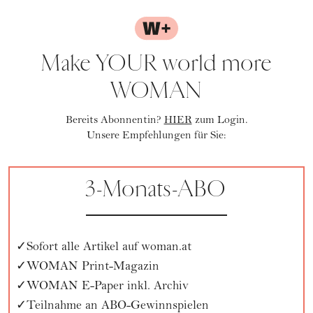
Make YOUR world more
WOMAN
Bereits Abonnentin?
HIER
zum Login.
Unsere Empfehlungen für Sie:
3-Monats-ABO
Sofort alle Artikel auf woman.at
WOMAN Print-Magazin
WOMAN E-Paper inkl. Archiv
Teilnahme an ABO-Gewinnspielen