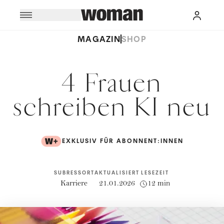
MAGAZIN
SHOP
4 Frauen
schreiben KI neu
EXKLUSIV FÜR ABONNENT:INNEN
SUBRESSORT
AKTUALISIERT
LESEZEIT
Karriere
21.01.2026
12 min