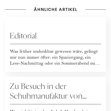
ÄHNLICHE ARTIKEL
EDITORIAL
Editorial
Was früher undenkbar gewesen wäre, gelingt
mir nun immer öfter: ein Spaziergang, ein
Lese-Nachmittag oder ein Sommerabend mit
Freu...
FASHION
Zu Besuch in der
Schuhmanufaktur von
Louis Vuitton