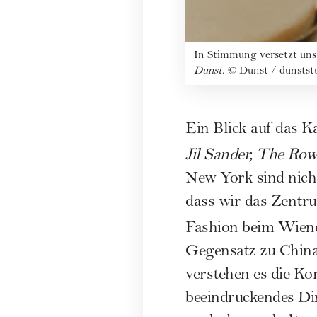
In Stimmung versetzt uns 
Dunst
.
©
Dunst / dunstst
Ein Blick auf das 
Jil Sander, The Ro
New York sind nich
dass wir das Zentru
Fashion beim Wien
Gegensatz zu China,
verstehen es die Kor
beeindruckendes Di