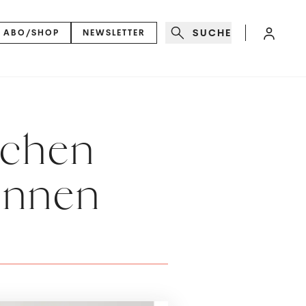
SUCHE
ABO/SHOP
NEWSLETTER
schen
önnen