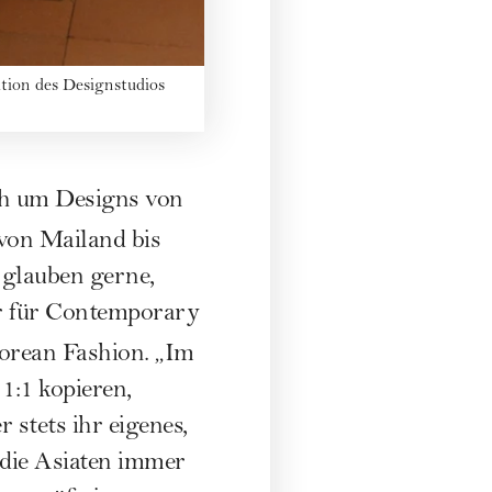
tion des Designstudios
ch um Designs von
von Mailand bis
 glauben gerne,
er für Contemporary
Korean Fashion. „Im
1:1 kopieren,
 stets ihr eigenes,
 die Asiaten immer