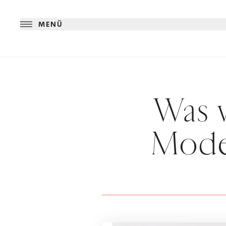
MENÜ
Was 
Mode