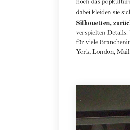
noch das popkulturel
dabei kleiden sie si
Silhouetten, zurü
verspielten Details
für viele Brancheni
York, London, Mail