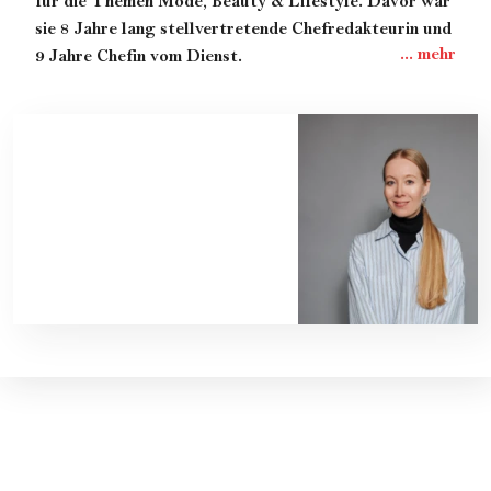
für die Themen Mode, Beauty & Lifestyle. Davor war
sie 8 Jahre lang stellvertretende Chefredakteurin und
9 Jahre Chefin vom Dienst.