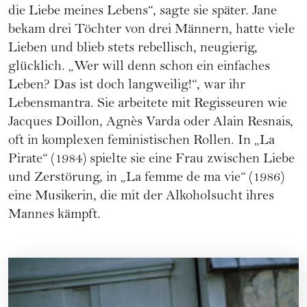
die Liebe meines Lebens“, sagte sie später. Jane
bekam drei Töchter von drei Männern, hatte viele
Lieben und blieb stets rebellisch, neugierig,
glücklich. „Wer will denn schon ein einfaches
Leben? Das ist doch langweilig!“, war ihr
Lebensmantra. Sie arbeitete mit Regisseuren wie
Jacques Doillon, Agnès Varda oder Alain Resnais,
oft in komplexen feministischen Rollen. In „La
Pirate“ (1984) spielte sie eine Frau zwischen Liebe
und Zerstörung, in „La femme de ma vie“ (1986)
eine Musikerin, die mit der Alkoholsucht ihres
Mannes kämpft.