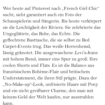
Wer heute auf Pinterest nach „French Girl Chic“
sucht, sieht garantiert auch ein Foto der
Schauspielerin und Sängerin. Bis heute verkörpert
sie die Leichtigkeit der Riviera. Sie zelebrierte das
Ungeglättete, das Rohe, das Echte. Die
geflochtene Basttasche, die sie selbst zu Red
Carpet-Events trug. Das weiße Herrenhemd,
lässig geknotet. Die ausgewaschene
Levi’s
-Jeans
mit hohem Bund, immer eine Spur zu groß. Ihre
coolen Shorts und Flats. Es ist die Balance aus
französischem Bohème-Flair und britischem
Understatement, die ihren Stil prägte. Dazu der
„No-Make-up“-Look, unfrisierte Haare mit Pony
und ein nicht greifbarer Charme, den man mit
keinem Geld der Welt kaufen, nur ausstrahlen
kann.