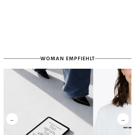
WOMAN EMPFIEHLT
←
→