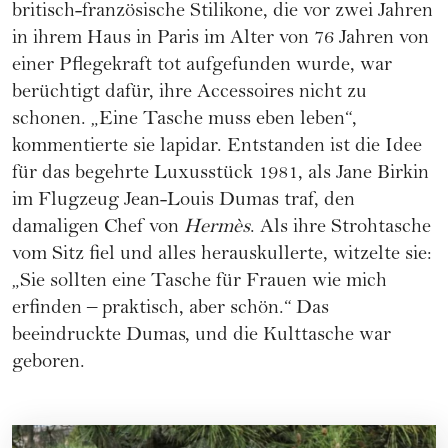
britisch-französische Stilikone, die vor zwei Jahren
in ihrem Haus in Paris im Alter von 76 Jahren von
einer Pflegekraft tot aufgefunden wurde, war
berüchtigt dafür, ihre Accessoires nicht zu
schonen. „Eine Tasche muss eben leben“,
kommentierte sie lapidar. Entstanden ist die Idee
für das begehrte Luxusstück 1981, als Jane Birkin
im Flugzeug Jean-Louis Dumas traf, den
damaligen Chef von
Hermès
. Als ihre Strohtasche
vom Sitz fiel und alles herauskullerte, witzelte sie:
„Sie sollten eine Tasche für Frauen wie mich
erfinden – praktisch, aber schön.“ Das
beeindruckte Dumas, und die Kulttasche war
geboren.