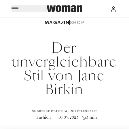
MAGAZIN
SHOP
Der
unvergleichbare
Stil von Jane
Birkin
SUBRESSORT
AKTUALISIERT
LESEZEIT
Fashion
10.07.2025
5 min