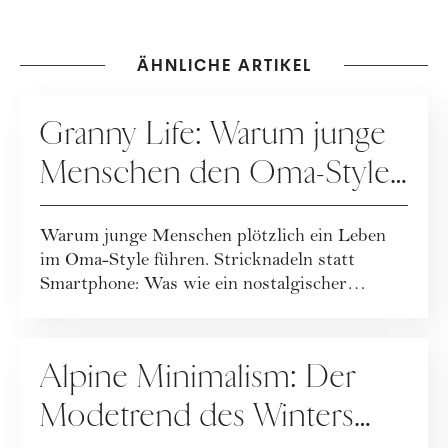
ÄHNLICHE ARTIKEL
GESUNDHEIT
Granny Life: Warum junge
Menschen den Oma-Style
lieben
Warum junge Menschen plötzlich ein Leben
im Oma-Style führen. Stricknadeln statt
Smartphone: Was wie ein nostalgischer
Rückzug wir...
SPECIALS
Alpine Minimalism: Der
Modetrend des Winters