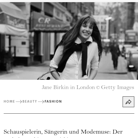
Jane Birkin in London
Getty Images
©
HOME
BEAUTY
FASHION
Schauspielerin, Sängerin und Modemuse: Der