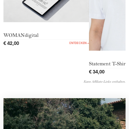
WOMANdigital
€ 42,00
ENTDECKEN
→
Statement T-Shirt
€ 34,00
Kann Affiliate-Links enthalten.