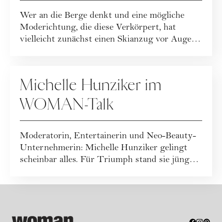
zum Nachstylen
Wer an die Berge denkt und eine mögliche
Moderichtung, die diese Verkörpert, hat
vielleicht zunächst einen Skianzug vor Augen.
Ode...
FASHION
Michelle Hunziker im
WOMAN-Talk
Moderatorin, Entertainerin und Neo-Beauty-
Unternehmerin: Michelle Hunziker gelingt
scheinbar alles. Für Triumph stand sie jüngst
a...