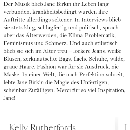
Der Musik blieb Jane Birkin ihr Leben lang
verbunden, krankheitsbedingt wurden ihre
Auftritte allerdings seltener. In Interviews blieb
sie stets klug, schlagfertig und politisch, sprach
über das Älterwerden, die Klima-Problematik,
Feminismus und Schmerz. Und auch stilistisch
blieb sie sich im Alter treu – lockere Jeans, weiße
Blusen, zerknautschte Bags, flache Schuhe, wilde,
graue Haare. Fashion war für sie Ausdruck, nie
Maske. In einer Welt, die nach Perfektion schreit,
lebte Jane Birkin die Magie des Unfertigen,
scheinbar Zufälligen. Merci für so viel Inspiration,
Jane!
FASHION
F
Kelly Rutherfords
D