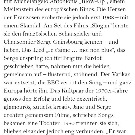
mit Michelangelo Antonionis „Blow-Up“, einem
Meilenstein des europäischen Kinos. Die Herzen
der Franzosen eroberte sie jedoch erst 1968 – mit
einem Skandal. Am Set des Films „Slogan“ lernte
sie den französischen Schauspieler und
Chansonnier Serge Gainsbourg kennen – und
lieben. Das Lied „Je t’aime … moi non plus“, das
Serge ursprünglich für Brigitte Bardot
geschrieben hatte, nahmen nun die beiden
gemeinsam auf – flüsternd, stöhnend. Der Vatikan
war entsetzt, die BBC verbot den Song – und ganz
Europa hörte ihn. Das Kultpaar der 1970er-Jahre
genoss den Erfolg und lebte exzentrisch,
glamourös, zutiefst kreativ. Jane und Serge
drehten gemeinsam Filme, schrieben Songs,
bekamen eine Tochter. 1980 trennten sie sich,
blieben einander jedoch eng verbunden. „Er war