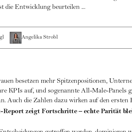
 die Entwicklung beurteilen ...
gl
Angelika Strobl
 Frauen besetzen mehr Spitzenpositionen, Unte
 ihre KPIs auf, und sogenannte All-Male-Panel
n. Auch die Zahlen dazu wirken auf den ersten 
Report zeigt Fortschritte – echte Parität ble