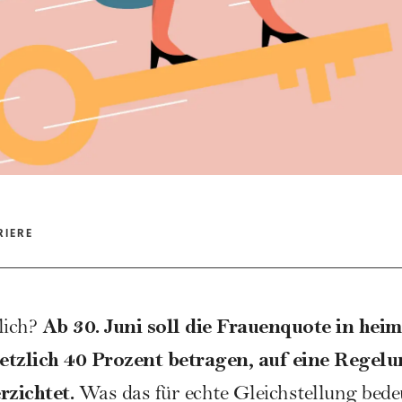
RIERE
Ab 30. Juni soll die Frauenquote in hei
lich?
etzlich 40 Prozent betragen, auf eine Regel
rzichtet.
Was das für echte Gleichstellung bede