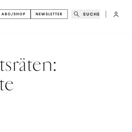
SUCHE
ABO/SHOP
NEWSLETTER
sräten:
te