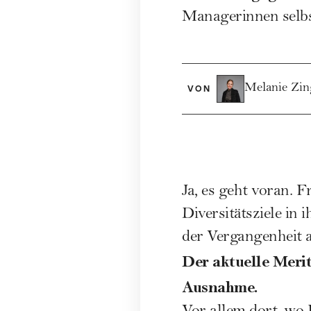
Managerinnen selbst
Melanie Zin
VON
Ja, es geht voran.
Diversitätsziele in
der Vergangenheit a
Der aktuelle Merit-
Ausnahme.