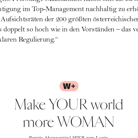
htigung im Top-Management nachhaltig zu erh
 Aufsichtsräten der 200 größten österreichisch
 doppelt so hoch wie in den Vorständen – das ve
klaren Regulierung.“
Make YOUR world
more WOMAN