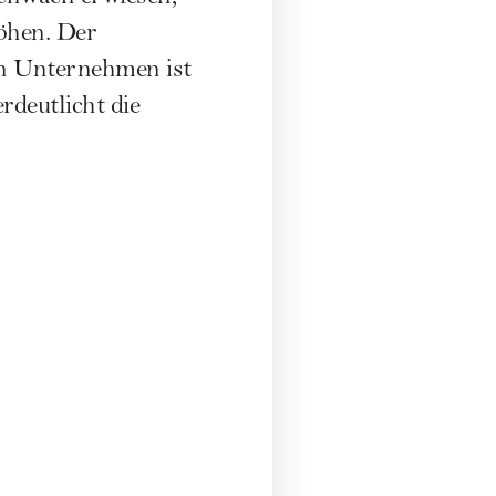
öhen. Der
en Unternehmen ist
rdeutlicht die