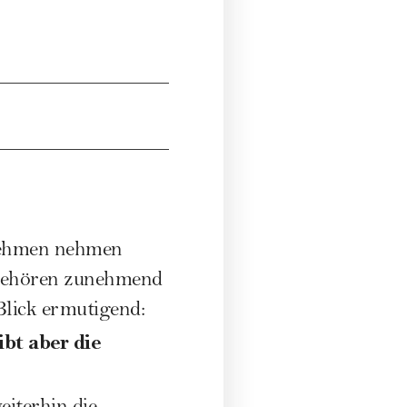
rnehmen nehmen
s gehören zunehmend
Blick ermutigend:
ibt aber die