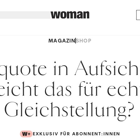
MAGAZIN
SHOP
quote in Aufsicht
eicht das für ech
Gleichstellung?
EXKLUSIV FÜR ABONNENT:INNEN