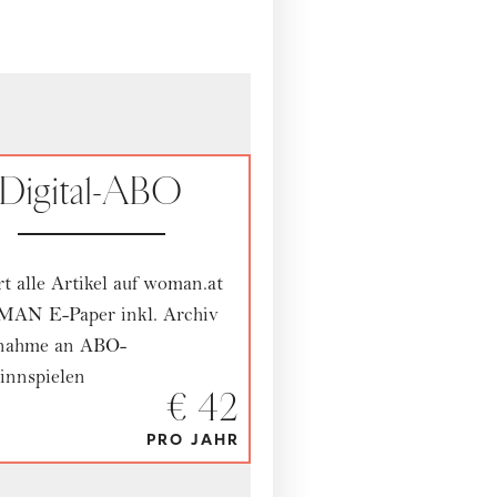
Digital-ABO
rt alle Artikel auf woman.at
AN E-Paper inkl. Archiv
lnahme an ABO-
nnspielen
€ 42
PRO JAHR