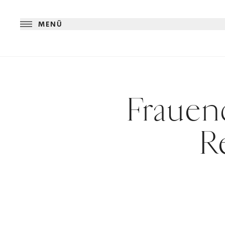
MENÜ
Frauen
R