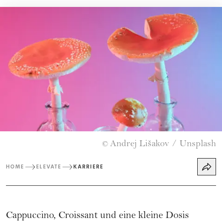
Andrej Lišakov / Unsplash
©
HOME
ELEVATE
KARRIERE
Cappuccino, Croissant und eine kleine Dosis