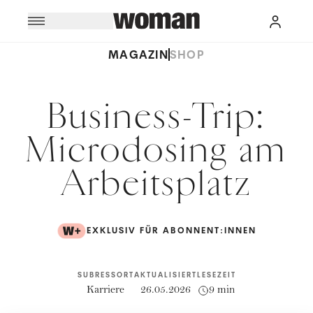
MAGAZIN
SHOP
Business-Trip:
Microdosing am
Arbeitsplatz
EXKLUSIV FÜR ABONNENT:INNEN
SUBRESSORT
AKTUALISIERT
LESEZEIT
Karriere
26.05.2026
9 min