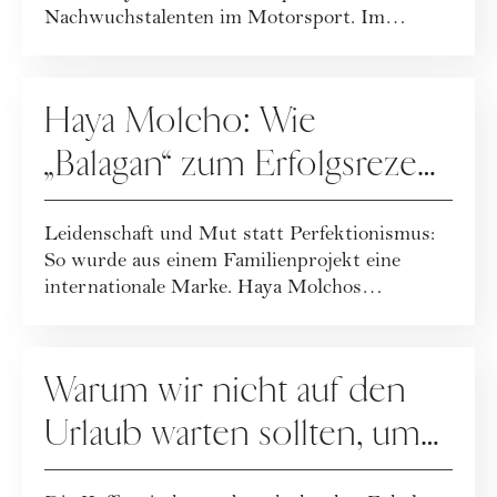
Nachwuchstalenten im Motorsport. Im
Interview gibt s...
KARRIERE
Haya Molcho: Wie
„Balagan“ zum Erfolgsrezept
wurde
Leidenschaft und Mut statt Perfektionismus:
So wurde aus einem Familienprojekt eine
internationale Marke. Haya Molchos
Erfolgsreze...
KARRIERE
Warum wir nicht auf den
Urlaub warten sollten, um
uns zu erholen