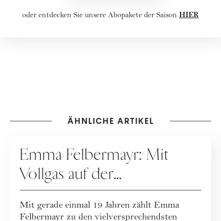
HIER
oder entdecken Sie unsere
Abopakete
der Saison
ÄHNLICHE ARTIKEL
KARRIERE
Emma Felbermayr: Mit
Vollgas auf der
Überholspur
Mit gerade einmal 19 Jahren zählt Emma
Felbermayr zu den vielversprechendsten