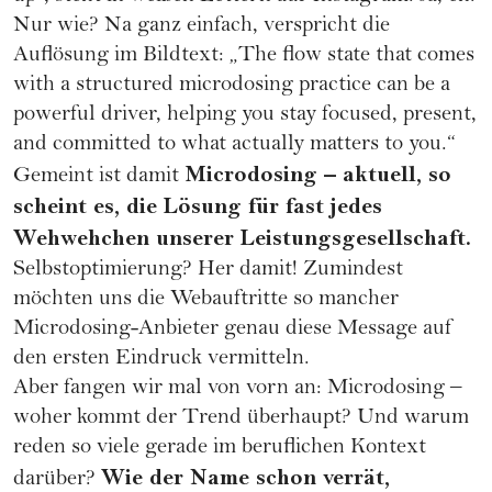
Nur wie? Na ganz einfach, verspricht die
Auflösung im Bildtext: „The flow state that comes
with a structured microdosing practice can be a
powerful driver, helping you stay focused, present,
and committed to what actually matters to you.“
Microdosing – aktuell, so
Gemeint ist damit
scheint es, die Lösung für fast jedes
Wehwehchen unserer Leistungsgesellschaft.
Selbstoptimierung? Her damit! Zumindest
möchten uns die Webauftritte so mancher
Microdosing-Anbieter genau diese Message auf
den ersten Eindruck vermitteln.
Aber fangen wir mal von vorn an: Microdosing –
woher kommt der Trend überhaupt? Und warum
reden so viele gerade im beruflichen Kontext
Wie der Name schon verrät,
darüber?