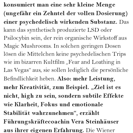
konsumiert man eine sehr kleine Menge
(ungefähr ein Zehntel der vollen Dosierung)
einer psychedelisch wirkenden Substanz.
Das
kann das synthetisch produzierte LSD oder
Psilocybin sein, der rein organische Wirkstoff aus
Magic Mushrooms. In solchen geringen Dosen
lösen die Mittelchen keine psychedelischen Trips
wie im bizarren Kultfilm „Fear and Loathing in
Las Vegas“ aus, sie sollen lediglich die persönliche
Also: mehr Leistung,
Befindlichkeit heben.
mehr Kreativität, zum Beispiel. „Ziel ist es
nicht, high zu sein, sondern subtile Effekte
wie Klarheit, Fokus und emotionale
Stabilität wahrzunehmen“, erzählt
Führungskräftecoachin Vera Steinhäuser
aus ihrer eigenen Erfahrung.
Die Wiener