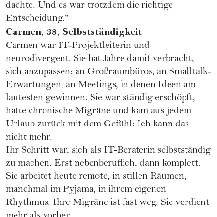
dachte. Und es war trotzdem die richtige
Entscheidung."
Carmen, 38, Selbstständigkeit
Carmen war IT-Projektleiterin und
neurodivergent. Sie hat Jahre damit verbracht,
sich anzupassen: an Großraumbüros, an Smalltalk-
Erwartungen, an Meetings, in denen Ideen am
lautesten gewinnen. Sie war ständig erschöpft,
hatte chronische Migräne und kam aus jedem
Urlaub zurück mit dem Gefühl: Ich kann das
nicht mehr.
Ihr Schritt war, sich als IT-Beraterin selbstständig
zu machen. Erst nebenberuflich, dann komplett.
Sie arbeitet heute remote, in stillen Räumen,
manchmal im Pyjama, in ihrem eigenen
Rhythmus. Ihre Migräne ist fast weg. Sie verdient
mehr als vorher.