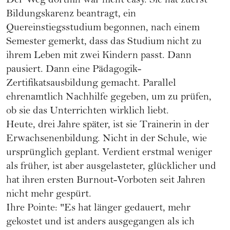
Der Weg dorthin war nicht easy. Sie hat zuerst
Bildungskarenz beantragt, ein
Quereinstiegsstudium begonnen, nach einem
Semester gemerkt, dass das Studium nicht zu
ihrem Leben mit zwei Kindern passt. Dann
pausiert. Dann eine Pädagogik-
Zertifikatsausbildung gemacht. Parallel
ehrenamtlich Nachhilfe gegeben, um zu prüfen,
ob sie das Unterrichten wirklich liebt.
Heute, drei Jahre später, ist sie Trainerin in der
Erwachsenenbildung. Nicht in der Schule, wie
ursprünglich geplant. Verdient erstmal weniger
als früher, ist aber ausgelasteter, glücklicher und
hat ihren ersten Burnout-Vorboten seit Jahren
nicht mehr gespürt.
Ihre Pointe: "Es hat länger gedauert, mehr
gekostet und ist anders ausgegangen als ich