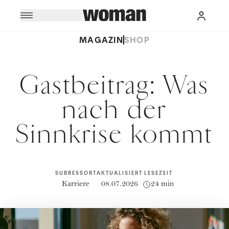
MAGAZIN
SHOP
Gastbeitrag: Was
nach der
Sinnkrise kommt
SUBRESSORT
AKTUALISIERT
LESEZEIT
Karriere
08.07.2026
24 min