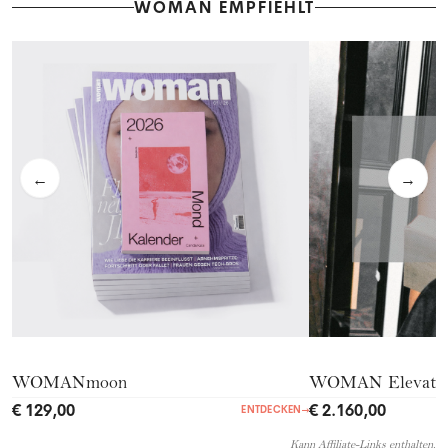
WOMAN EMPFIEHLT
←
→
WOMANmoon
WOMAN Elevate 
€ 129,00
€ 2.160,00
ENTDECKEN
→
Kann Affiliate-Links enthalten.