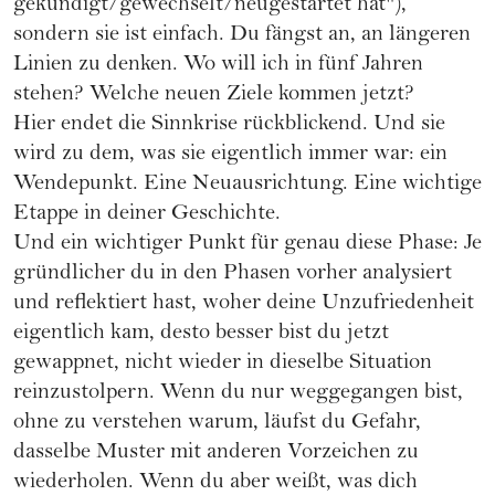
gekündigt/gewechselt/neugestartet hat"),
sondern sie ist einfach. Du fängst an, an längeren
Linien zu denken. Wo will ich in fünf Jahren
stehen? Welche neuen Ziele kommen jetzt?
Hier endet die Sinnkrise rückblickend. Und sie
wird zu dem, was sie eigentlich immer war: ein
Wendepunkt. Eine Neuausrichtung. Eine wichtige
Etappe in deiner Geschichte.
Und ein wichtiger Punkt für genau diese Phase: Je
gründlicher du in den Phasen vorher analysiert
und reflektiert hast, woher deine Unzufriedenheit
eigentlich kam, desto besser bist du jetzt
gewappnet, nicht wieder in dieselbe Situation
reinzustolpern. Wenn du nur weggegangen bist,
ohne zu verstehen warum, läufst du Gefahr,
dasselbe Muster mit anderen Vorzeichen zu
wiederholen. Wenn du aber weißt, was dich