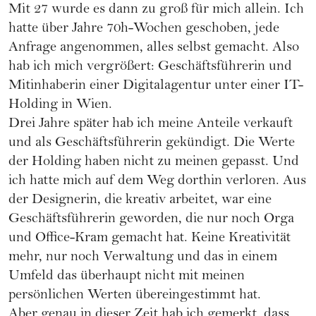
Mit 27 wurde es dann zu groß für mich allein. Ich
hatte über Jahre 70h-Wochen geschoben, jede
Anfrage angenommen, alles selbst gemacht. Also
hab ich mich vergrößert: Geschäftsführerin und
Mitinhaberin einer Digitalagentur unter einer IT-
Holding in Wien.
Drei Jahre später hab ich meine Anteile verkauft
und als Geschäftsführerin gekündigt. Die Werte
der Holding haben nicht zu meinen gepasst. Und
ich hatte mich auf dem Weg dorthin verloren. Aus
der Designerin, die kreativ arbeitet, war eine
Geschäftsführerin geworden, die nur noch Orga
und Office-Kram gemacht hat. Keine Kreativität
mehr, nur noch Verwaltung und das in einem
Umfeld das überhaupt nicht mit meinen
persönlichen Werten übereingestimmt hat.
Aber genau in dieser Zeit hab ich gemerkt, dass