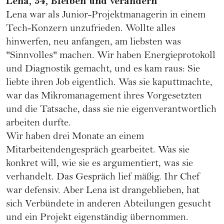
Lena, 34, Bleiben und verändern
Lena war als Junior-Projektmanagerin in einem
Tech-Konzern unzufrieden. Wollte alles
hinwerfen, neu anfangen, am liebsten was
"Sinnvolles" machen. Wir haben Energieprotokoll
und Diagnostik gemacht, und es kam raus: Sie
liebte ihren Job eigentlich. Was sie kaputtmachte,
war das Mikromanagement ihres Vorgesetzten
und die Tatsache, dass sie nie eigenverantwortlich
arbeiten durfte.
Wir haben drei Monate an einem
Mitarbeitendengespräch gearbeitet. Was sie
konkret will, wie sie es argumentiert, was sie
verhandelt. Das Gespräch lief mäßig. Ihr Chef
war defensiv. Aber Lena ist drangeblieben, hat
sich Verbündete in anderen Abteilungen gesucht
und ein Projekt eigenständig übernommen.