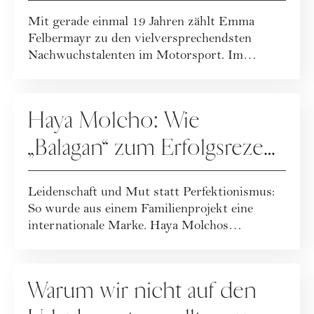
Überholspur
Mit gerade einmal 19 Jahren zählt Emma
Felbermayr zu den vielversprechendsten
Nachwuchstalenten im Motorsport. Im
Interview gibt s...
KARRIERE
Haya Molcho: Wie
„Balagan“ zum Erfolgsrezept
wurde
Leidenschaft und Mut statt Perfektionismus:
So wurde aus einem Familienprojekt eine
internationale Marke. Haya Molchos
Erfolgsreze...
KARRIERE
Warum wir nicht auf den