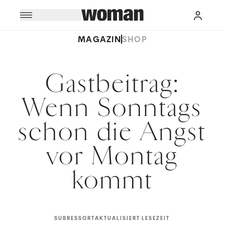
MAGAZIN
SHOP
Gastbeitrag:
Wenn Sonntags
schon die Angst
vor Montag
kommt
SUBRESSORT
AKTUALISIERT
LESEZEIT