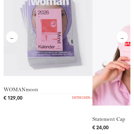
←
→
WOMANmoon
€ 129,00
ENTDECKEN
→
Statement Cap
€ 24,00