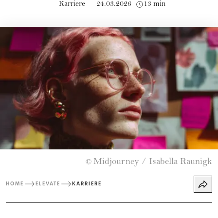
Karriere
24.03.2026
13 min
Midjourney / Isabella Raunigk
©
HOME
ELEVATE
KARRIERE