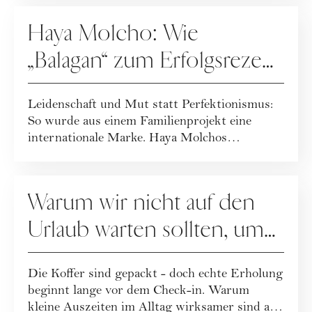
KARRIERE
Haya Molcho: Wie
„Balagan“ zum Erfolgsrezept
wurde
Leidenschaft und Mut statt Perfektionismus:
So wurde aus einem Familienprojekt eine
internationale Marke. Haya Molchos
Erfolgsreze...
KARRIERE
Warum wir nicht auf den
Urlaub warten sollten, um
uns zu erholen
Die Koffer sind gepackt - doch echte Erholung
beginnt lange vor dem Check-in. Warum
kleine Auszeiten im Alltag wirksamer sind als