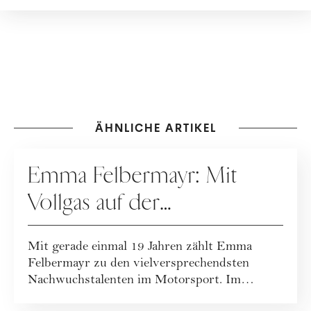
ÄHNLICHE ARTIKEL
KARRIERE
Emma Felbermayr: Mit
Vollgas auf der
Überholspur
Mit gerade einmal 19 Jahren zählt Emma
Felbermayr zu den vielversprechendsten
Nachwuchstalenten im Motorsport. Im
Interview gibt s...