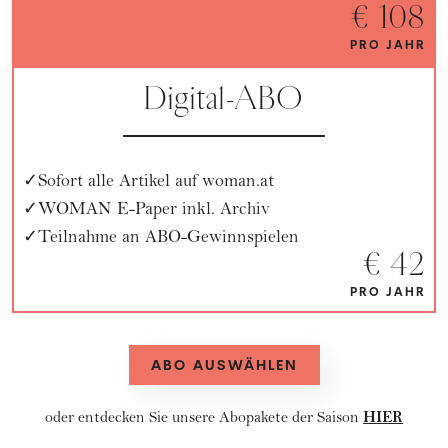
€ 108
PRO JAHR
Digital-ABO
Sofort alle Artikel auf woman.at
WOMAN E-Paper inkl. Archiv
Teilnahme an ABO-Gewinnspielen
€ 42
PRO JAHR
ABO AUSWÄHLEN
HIER
oder entdecken Sie unsere
Abopakete
der Saison