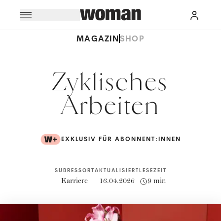
MAGAZIN
SHOP
Zyklisches
Arbeiten
EXKLUSIV FÜR ABONNENT:INNEN
SUBRESSORT
AKTUALISIERT
LESEZEIT
Karriere
16.04.2026
9 min