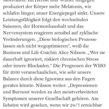
Motivation. Im Herbst und Winter hingegen
produziert der Körper mehr Melatonin, wir
schlafen länger, unser Energiepegel sinkt. Unsere
Leistungsfähigkeit folgt den wechselnden
Saisonen, der Hormonhaushalt und das
Nervensystem reagieren sensibel auf zyklische
Veränderungen. „Diese biologischen Prozesse
lassen sich nicht wegoptimieren“, weiß die
Business und Life Coachin Alice Nilsson. „Wer sie
dauerhaft ignoriert, riskiert chronischen Stress
oder innere Blockaden.“ Die Prognosen der WHO
für 2030 veranschaulichen, wie sehr unsere
Balance durch diese Ignoranz aus den Fugen
geraten könnte. Nilsson weiter: „Depressionen
und Burnout werden zu den meistverbreiteten
Symptomen unserer Gesellschaft gehören. Am
liebsten wird gesehen, wenn wir 24/7 erreichbar