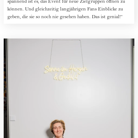
spannend ist es, das Event für neue Zielgruppen öffnen zu
können. Und gleichzeitig langjährigen Fans Einblicke zu
geben, die sie so noch nie gesehen haben. Das ist genial!“