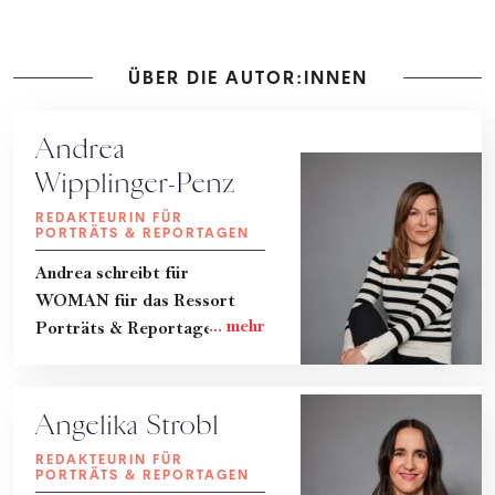
ÜBER DIE AUTOR:INNEN
Andrea
Wipplinger-Penz
REDAKTEURIN FÜR
PORTRÄTS & REPORTAGEN
Andrea schreibt für
WOMAN für das Ressort
Porträts & Reportagen.
Angelika Strobl
REDAKTEURIN FÜR
PORTRÄTS & REPORTAGEN