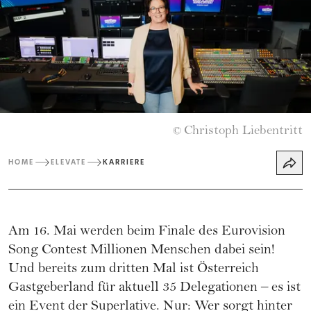
Christoph Liebentritt
©
HOME
ELEVATE
KARRIERE
Am 16. Mai werden beim Finale des Eurovision
Song Contest Millionen Menschen dabei sein!
Und bereits zum dritten Mal ist Österreich
Gastgeberland für aktuell 35 Delegationen – es ist
ein Event der Superlative. Nur: Wer sorgt hinter