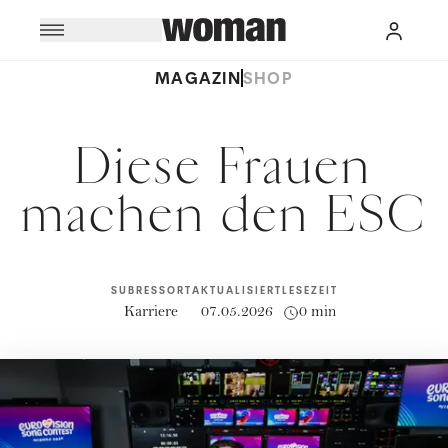
MAGAZIN
SHOP
Diese Frauen
machen den ESC
SUBRESSORT
AKTUALISIERT
LESEZEIT
Karriere
07.05.2026
0 min