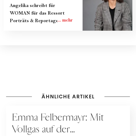
Angelika schreibt für
WOMAN für das Ressort
Porträts & Reportagen.
ÄHNLICHE ARTIKEL
KARRIERE
Emma Felbermayr: Mit
Vollgas auf der