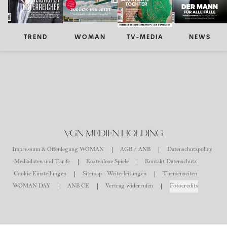
TREND
WOMAN
TV-MEDIA
NEWS
VGN MEDIEN HOLDING
Impressum & Offenlegung WOMAN
AGB / ANB
Datenschutzpolicy
Mediadaten und Tarife
Kostenlose Spiele
Kontakt Datenschutz
Cookie Einstellungen
Sitemap - Weiterleitungen
Themenseiten
WOMAN DAY
ANB CE
Vertrag widerrufen
Fotocredits