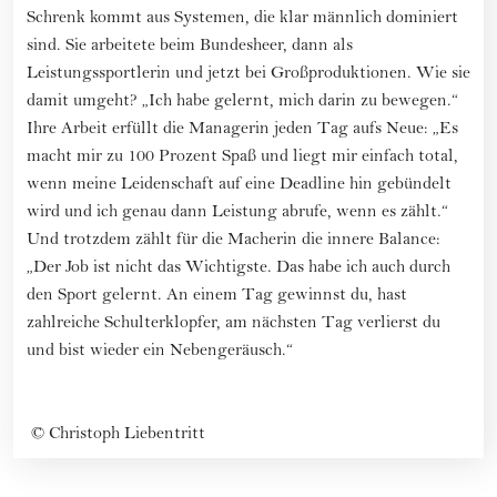
Schrenk kommt aus Systemen, die klar männlich dominiert
sind. Sie arbeitete beim Bundesheer, dann als
Leistungssportlerin und jetzt bei Großproduktionen. Wie sie
damit umgeht? „Ich habe gelernt, mich darin zu bewegen.“
Ihre Arbeit erfüllt die Managerin jeden Tag aufs Neue: „Es
macht mir zu 100 Prozent Spaß und liegt mir einfach total,
wenn meine Leidenschaft auf eine Deadline hin gebündelt
wird und ich genau dann Leistung abrufe, wenn es zählt.“
Und trotzdem zählt für die Macherin die innere Balance:
„Der Job ist nicht das Wichtigste. Das habe ich auch durch
den Sport gelernt. An einem Tag gewinnst du, hast
zahlreiche Schulterklopfer, am nächsten Tag verlierst du
und bist wieder ein Nebengeräusch.“
©
Christoph Liebentritt