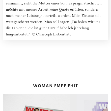
einnimmt, sieht die Mutter eines Sohnes pragmatisch: „Ich
möchte mit meiner Arbeit keine Quote erfüllen, sondern
nach meiner Leistung beurteilt werden. Mein Einsatz soll
wertgeschätzt werden. Man soll sagen: ‚Da holen wir uns
die Fabienne, die ist gut.‘ Darauf habe ich jahrelang
hingearbeitet.“
©
Christoph Liebentritt
WOMAN EMPFIEHLT