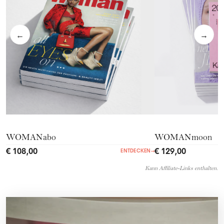
←
→
WOMANabo
WOMANmoon
€ 108,00
€ 129,00
ENTDECKEN
→
Kann Affiliate-Links enthalten.