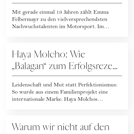
Überholspur
Mit gerade einmal 19 Jahren zählt Emma
Felbermayr zu den vielversprechendsten
Nachwuchstalenten im Motorsport. Im
Interview gibt s...
KARRIERE
Haya Molcho: Wie
„Balagan“ zum Erfolgsrezept
wurde
Leidenschaft und Mut statt Perfektionismus:
So wurde aus einem Familienprojekt eine
internationale Marke. Haya Molchos
Erfolgsreze...
KARRIERE
Warum wir nicht auf den