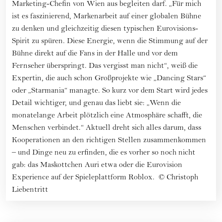
Marketing-Chefin von Wien aus begleiten darf. „Für mich
ist es faszinierend, Markenarbeit auf einer globalen Bühne
zu denken und gleichzeitig diesen typischen Eurovisions-
Spirit zu spüren. Diese Energie, wenn die Stimmung auf der
Bühne direkt auf die Fans in der Halle und vor dem
Fernseher überspringt. Das vergisst man nicht“, weiß die
Expertin, die auch schon Großprojekte wie „Dancing Stars“
oder „Starmania“ managte. So kurz vor dem Start wird jedes
Detail wichtiger, und genau das liebt sie: „Wenn die
monatelange Arbeit plötzlich eine Atmosphäre schafft, die
Menschen verbindet.“ Aktuell dreht sich alles darum, dass
Kooperationen an den richtigen Stellen zusammenkommen
– und Dinge neu zu erfinden, die es vorher so noch nicht
gab: das Maskottchen Auri etwa oder die Eurovision
Experience auf der Spieleplattform Roblox.
©
Christoph
Liebentritt