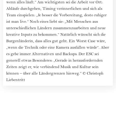
wenn alles läuft.“ Am wichtigsten sei die Arbeit vor Ort:
Abläufe durchgehen, Timing verinnerlichen und sich als
Team einspielen: „Je besser die Vorbereitung, desto ruhiger
ist man live.“ Noch eines liebt sie: „Mit Menschen aus
unterschiedlichen Ländern zusammenzuarbeiten und neue
kreative Inputs zu bekommen.“ Natürlich wünscht sich die
Burgenländerin, dass alles gut geht. Ein Worst Case wäre,
„wenn die Technik oder eine Kamera ausfallen würde“. Aber
es gebe immer Alternativen und Backups. Der ESC sei
generell etwas Besonderes: „Gerade in herausfordernden
Zeiten zeigt er, wie verbindend Musik und Kultur sein
können – über alle Ländergrenzen hinweg.“
©
Christoph
Liebentritt