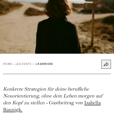
HOME
ELEVATE
KARRIERE
Konkrete Strategien für deine berufliche
Neuorientierung, ohne dein Leben morgen auf
den Kopf zu stellen -
Gastbeitrag von
Isabella
Raunigk
.