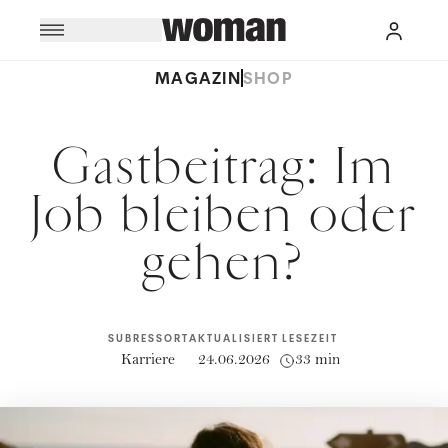
MAGAZIN
SHOP
Gastbeitrag: Im
Job bleiben oder
gehen?
SUBRESSORT
AKTUALISIERT
LESEZEIT
Karriere
24.06.2026
33 min