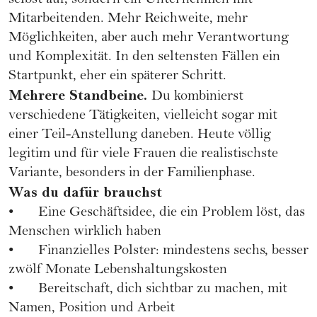
selbst auf, sondern ein Unternehmen mit
Mitarbeitenden. Mehr Reichweite, mehr
Möglichkeiten, aber auch mehr Verantwortung
und Komplexität. In den seltensten Fällen ein
Startpunkt, eher ein späterer Schritt.
Mehrere Standbeine.
Du kombinierst
verschiedene Tätigkeiten, vielleicht sogar mit
einer Teil-Anstellung daneben. Heute völlig
legitim und für viele Frauen die realistischste
Variante, besonders in der Familienphase.
Was du dafür brauchst
• Eine Geschäftsidee, die ein Problem löst, das
Menschen wirklich haben
• Finanzielles Polster: mindestens sechs, besser
zwölf Monate Lebenshaltungskosten
• Bereitschaft, dich sichtbar zu machen, mit
Namen, Position und Arbeit