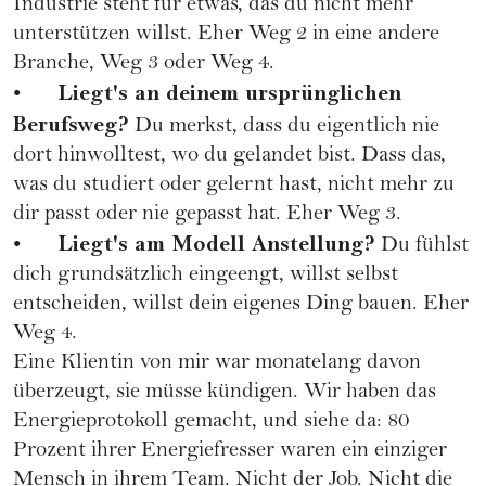
Industrie steht für etwas, das du nicht mehr
unterstützen willst. Eher Weg 2 in eine andere
Branche, Weg 3 oder Weg 4.
Liegt's an deinem ursprünglichen
•
Berufsweg?
Du merkst, dass du eigentlich nie
dort hinwolltest, wo du gelandet bist. Dass das,
was du studiert oder gelernt hast, nicht mehr zu
dir passt oder nie gepasst hat. Eher Weg 3.
Liegt's am Modell Anstellung?
•
Du fühlst
dich grundsätzlich eingeengt, willst selbst
entscheiden, willst dein eigenes Ding bauen. Eher
Weg 4.
Eine Klientin von mir war monatelang davon
überzeugt, sie müsse kündigen. Wir haben das
Energieprotokoll gemacht, und siehe da: 80
Prozent ihrer Energiefresser waren ein einziger
Mensch in ihrem Team. Nicht der Job. Nicht die