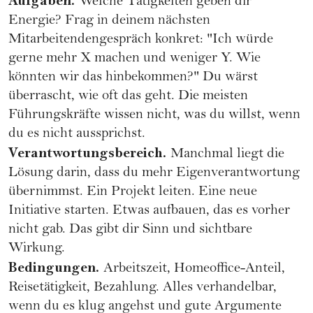
Aufgaben.
Welche Tätigkeiten geben dir
Energie? Frag in deinem nächsten
Mitarbeitendengespräch konkret: "Ich würde
gerne mehr X machen und weniger Y. Wie
könnten wir das hinbekommen?" Du wärst
überrascht, wie oft das geht. Die meisten
Führungskräfte wissen nicht, was du willst, wenn
du es nicht aussprichst.
Verantwortungsbereich.
Manchmal liegt die
Lösung darin, dass du mehr Eigenverantwortung
übernimmst. Ein Projekt leiten. Eine neue
Initiative starten. Etwas aufbauen, das es vorher
nicht gab. Das gibt dir Sinn und sichtbare
Wirkung.
Bedingungen.
Arbeitszeit, Homeoffice-Anteil,
Reisetätigkeit, Bezahlung. Alles verhandelbar,
wenn du es klug angehst und gute Argumente