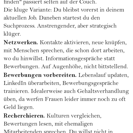
finden" passiert selten auf der Couch.
Die kluge Variante: Du bleibst vorerst in deinem
aktuellen Job. Daneben startest du den
Suchprozess. Anstrengender, aber strategisch
klüger.
Netzwerken.
Kontakte aktivieren, neue knüpfen,
mit Menschen sprechen, die schon dort arbeiten,
wo du hinwillst. Informationsgespräche statt
Bewerbungen. Auf Augenhöhe, nicht bittstellend.
Bewerbungen vorbereiten.
Lebenslauf updaten,
LinkedIn überarbeiten, Bewerbungsgespräche
trainieren. Idealerweise auch Gehaltsverhandlung
üben, da werfen Frauen leider immer noch zu oft
Geld liegen.
Recherchieren.
Kulturen vergleichen,
Bewertungen lesen, mit ehemaligen
Mitarbeitenden sprechen. Du willst nicht in