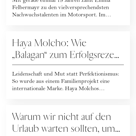
Mit gerade einmal 19 Jahren zählt Emma
Felbermayr zu den vielversprechendsten
Nachwuchstalenten im Motorsport. Im
Interview gibt s...
KARRIERE
Haya Molcho: Wie
„Balagan“ zum Erfolgsrezept
wurde
Leidenschaft und Mut statt Perfektionismus:
So wurde aus einem Familienprojekt eine
internationale Marke. Haya Molchos
Erfolgsreze...
KARRIERE
Warum wir nicht auf den
Urlaub warten sollten, um