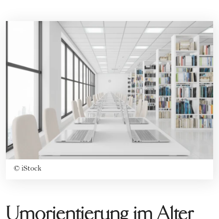
©
iStock
Umorientierung im Alter