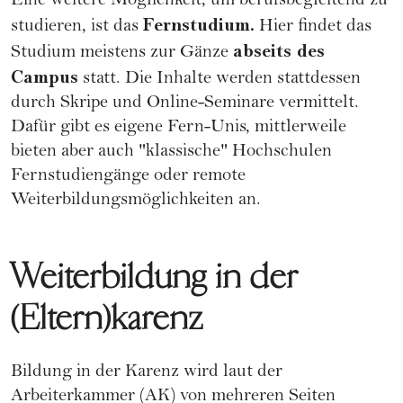
Eine weitere Möglichkeit, um berufsbegleitend zu
Fernstudium.
studieren, ist das
Hier findet das
abseits des
Studium meistens zur Gänze
Campus
statt. Die Inhalte werden stattdessen
durch Skripe und Online-Seminare vermittelt.
Dafür gibt es eigene Fern-Unis, mittlerweile
bieten aber auch "klassische" Hochschulen
Fernstudiengänge oder remote
Weiterbildungsmöglichkeiten an.
Weiterbildung in der
(Eltern)karenz
Bildung in der Karenz wird laut der
Arbeiterkammer
(AK) von mehreren Seiten