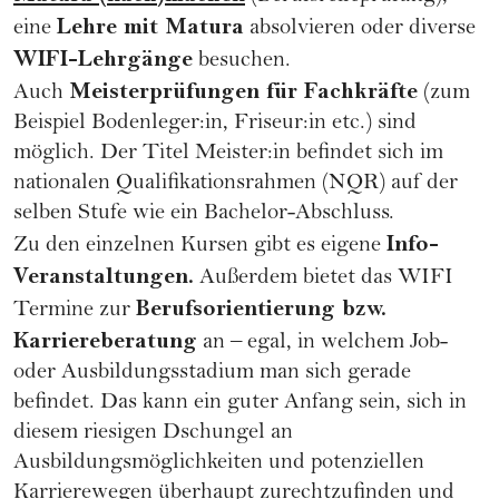
Lehre mit Matura
eine
absolvieren oder diverse
WIFI-Lehrgänge
besuchen.
Meisterprüfungen für Fachkräfte
Auch
(zum
Beispiel Bodenleger:in, Friseur:in etc.) sind
möglich. Der Titel Meister:in befindet sich im
nationalen Qualifikationsrahmen (NQR) auf der
selben Stufe wie ein Bachelor-Abschluss.
Info-
Zu den einzelnen Kursen gibt es eigene
Veranstaltungen.
Außerdem bietet das WIFI
Berufsorientierung bzw.
Termine zur
Karriereberatung
an – egal, in welchem Job-
oder Ausbildungsstadium man sich gerade
befindet. Das kann ein guter Anfang sein, sich in
diesem riesigen Dschungel an
Ausbildungsmöglichkeiten und potenziellen
Karrierewegen überhaupt zurechtzufinden und