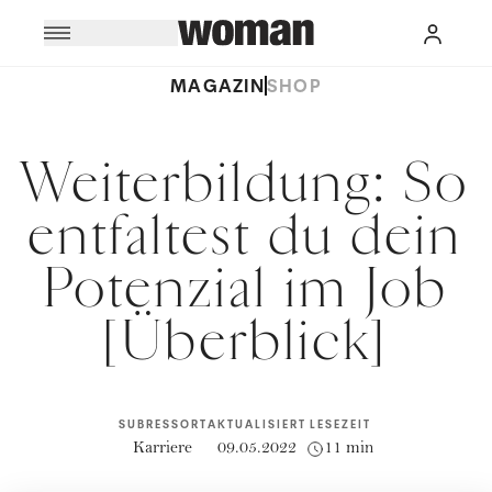
MAGAZIN
SHOP
Weiterbildung: So
entfaltest du dein
Potenzial im Job
[Überblick]
SUBRESSORT
AKTUALISIERT
LESEZEIT
Karriere
09.05.2022
11 min