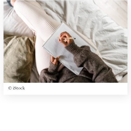
©
iStock