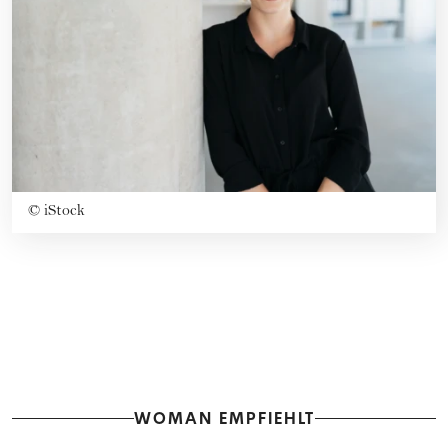
©
iStock
WOMAN EMPFIEHLT