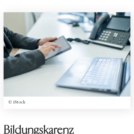
©
iStock
Bildungskarenz