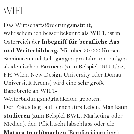
WIFI
Das Wirtschaftsförderungsinstitut,
wahrscheinlich besser bekannt als
WIFI
, ist in
Inbegriff für berufliche Aus-
Österreich der
und Weiterbildung.
Mit über 30.000 Kursen,
Seminaren und Lehrgängen pro Jahr und einigen
akademischen Partnern (zum Beispiel JKU Linz,
FH Wien, New Design University oder Donau
Universität Krems) wird eine sehr große
Bandbreite an
WIFI-
Weiterbildungsmöglichkeiten
geboten.
Der Fokus liegt auf lernen fürs Leben: Man kann
studieren
(zum Beispiel BWL, Marketing oder
Medien), den Pflichtschulabschluss oder die
Matura (nach)machen
(Berufsreifeprüfung),