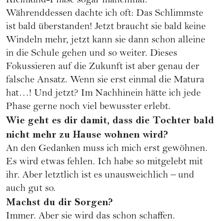
Kleinkind-Phase sogar manchmal.
Währenddessen dachte ich oft: Das Schlimmste
ist bald überstanden! Jetzt braucht sie bald keine
Windeln mehr, jetzt kann sie dann schon alleine
in die Schule gehen und so weiter. Dieses
Fokussieren auf die Zukunft ist aber genau der
falsche Ansatz. Wenn sie erst einmal die Matura
hat…! Und jetzt? Im Nachhinein hätte ich jede
Phase gerne noch viel bewusster erlebt.
Wie geht es dir damit, dass die Tochter bald
nicht mehr zu Hause wohnen wird?
An den Gedanken muss ich mich erst gewöhnen.
Es wird etwas fehlen. Ich habe so mitgelebt mit
ihr. Aber letztlich ist es unausweichlich – und
auch gut so.
Machst du dir Sorgen?
Immer. Aber sie wird das schon schaffen.