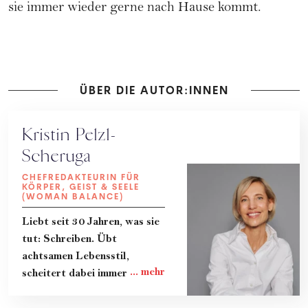
sie immer wieder gerne nach Hause kommt.
ÜBER DIE AUTOR:INNEN
Kristin Pelzl-
Scheruga
CHEFREDAKTEURIN FÜR
KÖRPER, GEIST & SEELE
(WOMAN BALANCE)
Liebt seit 30 Jahren, was sie
tut: Schreiben. Übt
achtsamen Lebensstil,
scheitert dabei immer wieder
und lernt gerade dadurch
viel. Teilt ihre Erkenntnisse