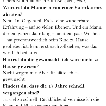
Übers Mountainbiken zum Beispiel (
lacht
).
Würdest du Männern von einer Väterkarenz
abraten?
Nein. Im Gegenteil! Es ist eine wunderbare
Erfahrung – auf so vielen Ebenen. Und ein Mann,
der ein ganzes Jahr lang – nicht ein paar Wochen
– hauptverantwortlich beim Kind zu Hause
geblieben ist, kann erst nachvollziehen, was das
wirklich bedeutet.
Hättest du dir gewünscht, ich wäre mehr zu
Hause gewesen?
Nicht wegen mir. Aber dir hätte ich es
gewünscht.
Findest du, dass die 17 Jahre schnell
vergangen sind?
Ja, viel zu schnell. Rückblickend vermisse ich die