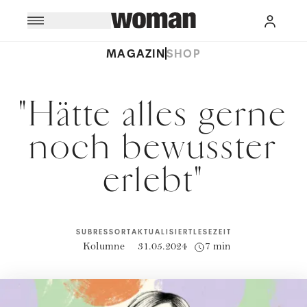
MAGAZIN
SHOP
"Hätte alles gerne
noch bewusster
erlebt"
SUBRESSORT
AKTUALISIERT
LESEZEIT
Kolumne
31.05.2024
7 min