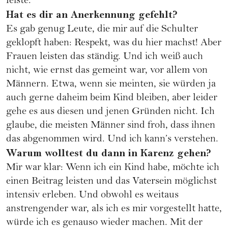
leiste.
Hat es dir an Anerkennung gefehlt?
Es gab genug Leute, die mir auf die Schulter
geklopft haben: Respekt, was du hier machst! Aber
Frauen leisten das ständig. Und ich weiß auch
nicht, wie ernst das gemeint war, vor allem von
Männern. Etwa, wenn sie meinten, sie würden ja
auch gerne daheim beim Kind bleiben, aber leider
gehe es aus diesen und jenen Gründen nicht. Ich
glaube, die meisten Männer sind froh, dass ihnen
das abgenommen wird. Und ich kann’s verstehen.
Warum wolltest du dann in Karenz gehen?
Mir war klar: Wenn ich ein Kind habe, möchte ich
einen Beitrag leisten und das Vatersein möglichst
intensiv erleben. Und obwohl es weitaus
anstrengender war, als ich es mir vorgestellt hatte,
würde ich es genauso wieder machen. Mit der