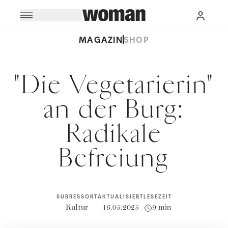
MAGAZIN
SHOP
"Die Vegetarierin"
an der Burg:
Radikale
Befreiung
SUBRESSORT
AKTUALISIERT
LESEZEIT
Kultur
16.05.2025
9 min