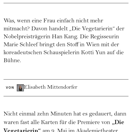
Was, wenn eine Frau einfach nicht mehr
mitmacht? Davon handelt „Die Vegetarierin“ der
Nobelpreisträgerin Han Kang. Die Regisseurin
Marie Schleef bringt den Stoff in Wien mit der
koreadeutschen Schauspielerin Kotti Yun auf die
Bühne.
Elisabeth Mittendorfer
VON
Nicht einmal zehn Minuten hat es gedauert, dann
„Die
waren fast alle Karten für die Premiere von
Vegetarierin“
am 9. Mai im Akademietheater