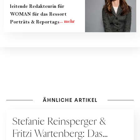
leitende Redakteurin für
WOMAN für das Ressort
Porträts & Reportagen.
ÄHNLICHE ARTIKEL
KULTUR
Stefanie Reinsperger &
Fritzi Wartenberg: Das