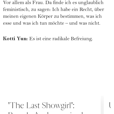
Vor allem als Frau. Da finde ich es unglaublich
feministisch, zu sagen: Ich habe ein Recht, über
meinen eigenen Körper zu bestimmen, was ich
esse und was ich tun möchte – und was nicht.
Kotti Yun
:
Es ist eine radikale Befreiung.
KULTUR
K
"The Last Showgirl":
U