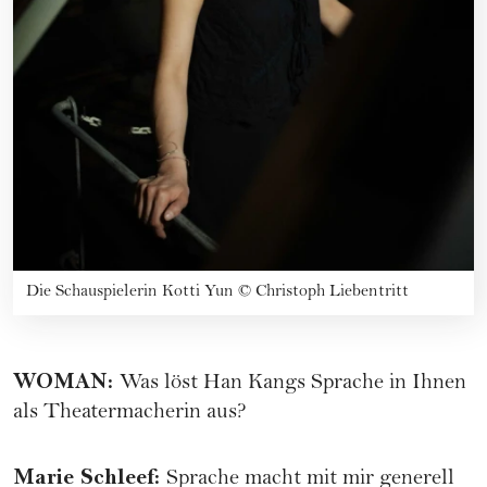
Die Schauspielerin Kotti Yun
©
Christoph Liebentritt
WOMAN
:
Was löst Han Kangs Sprache in Ihnen
als Theatermacherin aus?
Marie Schleef
:
Sprache macht mit mir generell