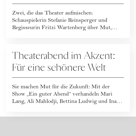
Beste aus zwei Welten
Zwei, die das Theater aufmischen:
Schauspielerin Stefanie Reinsperger und
Regisseurin Fritzi Wartenberg über Mut,
macht – und ihre...
KULTUR
Theaterabend im Akzent:
Für eine schönere Welt
Sie machen Mut für die Zukunft: Mit der
Show „Ein guter Abend“ verhandeln Mari
Lang, Ali Mahlodji, Bettina Ludwig und Ina
Regen am...