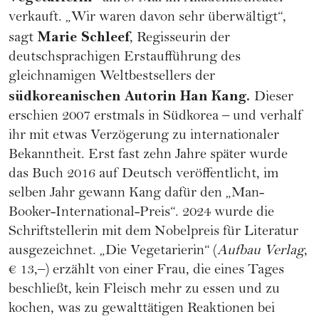
verkauft. „Wir waren davon sehr überwältigt“,
Marie Schleef
sagt
, Regisseurin der
deutschsprachigen Erstaufführung des
gleichnamigen Weltbestsellers der
südkoreanischen Autorin Han Kang.
Dieser
erschien 2007 erstmals in Südkorea – und verhalf
ihr mit etwas Verzögerung zu internationaler
Bekanntheit. Erst fast zehn Jahre später wurde
das Buch 2016 auf Deutsch veröffentlicht, im
selben Jahr gewann Kang dafür den „Man-
Booker-International-Preis“. 2024 wurde die
Schriftstellerin mit dem Nobelpreis für Literatur
ausgezeichnet. „Die Vegetarierin“ (
Aufbau Verlag
,
€ 13,–) erzählt von einer Frau, die eines Tages
beschließt, kein Fleisch mehr zu essen und zu
kochen, was zu gewalttätigen Reaktionen bei