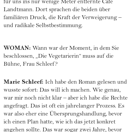
für uns ins nur wenige Meter entfernte Café
Landtmann. Dort sprachen die beiden über
familiären Druck, die Kraft der Verweigerung –
und radikale Selbstbestimmung.
WOMAN
:
Wann war der Moment, in dem Sie
beschlossen, „Die Vegetarierin“ muss auf die
Bühne, Frau Schleef?
Marie Schleef
:
Ich habe den Roman gelesen und
wusste sofort: Das will ich machen. Wie genau,
war mir noch nicht klar – aber ich habe die Rechte
angefragt. Das ist oft ein jahrelanger Prozess. Es
war also eher eine Übersprungshandlung, bevor
ich einen Plan hatte, wie ich das jetzt konkret
angehen sollte. Das war sogar zwei Jahre, bevor