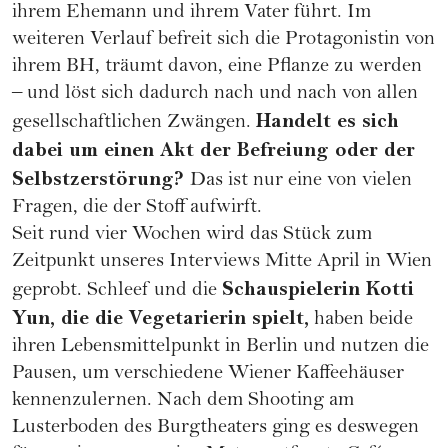
ihrem Ehemann und ihrem Vater führt. Im
weiteren Verlauf befreit sich die Protagonistin von
ihrem BH, träumt davon, eine Pflanze zu werden
– und löst sich dadurch nach und nach von allen
Handelt es sich
gesellschaftlichen Zwängen.
dabei um einen Akt der Befreiung oder der
Selbstzerstörung?
Das ist nur eine von vielen
Fragen, die der Stoff aufwirft.
Seit rund vier Wochen wird das Stück zum
Zeitpunkt unseres Interviews Mitte April in Wien
Schauspielerin Kotti
geprobt. Schleef und die
Yun, die die Vegetarierin spielt,
haben beide
ihren Lebensmittelpunkt in Berlin und nutzen die
Pausen, um verschiedene Wiener Kaffeehäuser
kennenzulernen. Nach dem Shooting am
Lusterboden des Burgtheaters ging es deswegen