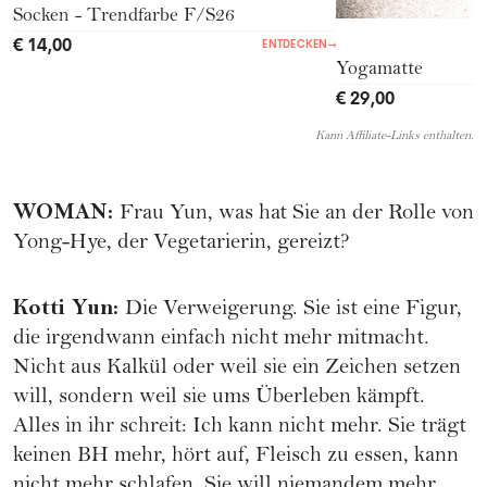
Socken - Trendfarbe F/S26
€ 14,00
ENTDECKEN
→
Yogamatte
€ 29,00
Kann Affiliate-Links enthalten.
WOMAN
:
Frau Yun, was hat Sie an der Rolle von
Yong-Hye, der Vegetarierin, gereizt?
Kotti Yun
:
Die Verweigerung. Sie ist eine Figur,
die irgendwann einfach nicht mehr mitmacht.
Nicht aus Kalkül oder weil sie ein Zeichen setzen
will, sondern weil sie ums Überleben kämpft.
Alles in ihr schreit: Ich kann nicht mehr. Sie trägt
keinen BH mehr, hört auf, Fleisch zu essen, kann
nicht mehr schlafen. Sie will niemandem mehr