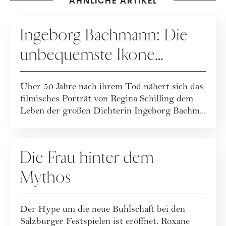
ÄHNLICHE ARTIKEL
KULTUR
Ingeborg Bachmann: Die
unbequemste Ikone
Österreichs
Über 50 Jahre nach ihrem Tod nähert sich das
filmisches Porträt von Regina Schilling dem
Leben der großen Dichterin Ingeborg Bachm...
KULTUR
Die Frau hinter dem
Mythos
Der Hype um die neue Buhlschaft bei den
Salzburger Festspielen ist eröffnet. Roxane