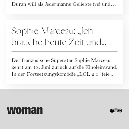
Duran will als Jedermanns Geliebte frei und
se...
KULTUR
Sophie Marceau: „Ich
brauche heute Zeit und
Freiraum für mich“
Der französische Superstar Sophie Marceau
kehrt am 18. Juni zurück auf die Kinoleinwand:
In der Fortsetzungskomödie „LOL 2.0“ feie...