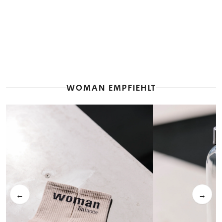
WOMAN EMPFIEHLT
←
→