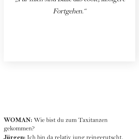
Fortgehen.
WOMAN:
Wie bist du zum Taxitanzen
gekommen?
Jürgen:
Ich bin da relativ jung reingerutscht,