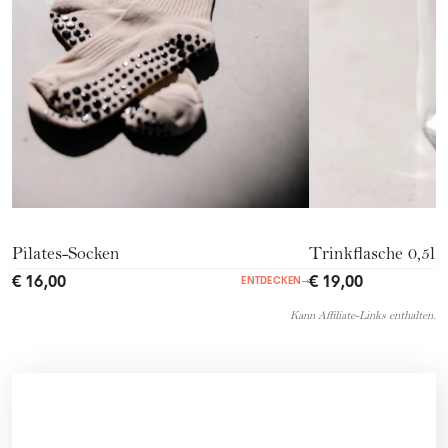
Pilates-Socken
Trinkflasche 0,5l
€ 16,00
€ 19,00
ENTDECKEN
→
Kann Affiliate-Links enthalten.