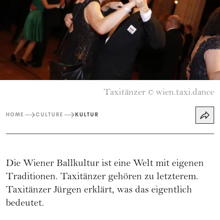
Taxitänzer
wien.taxi.dance
©
HOME
CULTURE
KULTUR
Die Wiener Ballkultur ist eine Welt mit eigenen
Traditionen. Taxitänzer gehören zu letzterem.
Taxitänzer Jürgen erklärt, was das eigentlich
bedeutet.