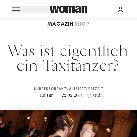
MAGAZIN
SHOP
Was ist eigentlich
ein Taxitänzer?
SUBRESSORT
AKTUALISIERT
LESEZEIT
Kultur
22.02.2018
8 min