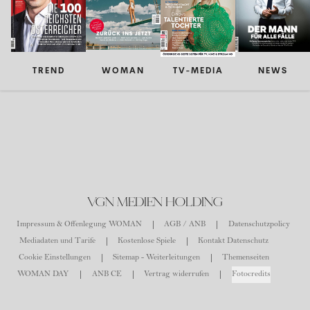
TREND
WOMAN
TV-MEDIA
NEWS
VGN MEDIEN HOLDING
Impressum & Offenlegung WOMAN
AGB / ANB
Datenschutzpolicy
Mediadaten und Tarife
Kostenlose Spiele
Kontakt Datenschutz
Cookie Einstellungen
Sitemap - Weiterleitungen
Themenseiten
WOMAN DAY
ANB CE
Vertrag widerrufen
Fotocredits