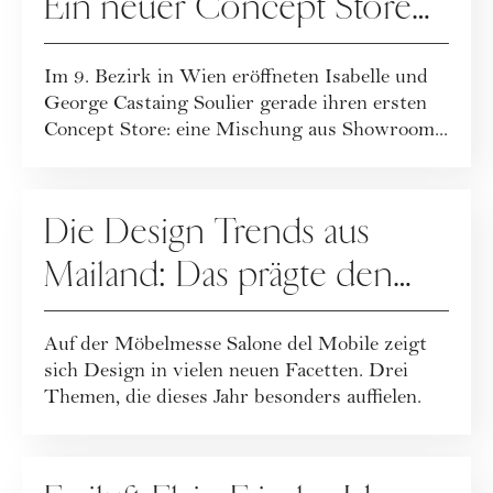
Ein neuer Concept Store
für bewusstes Design
Im 9. Bezirk in Wien eröffneten Isabelle und
George Castaing Soulier gerade ihren ersten
Concept Store: eine Mischung aus Showroom...
LIVING
Die Design Trends aus
Mailand: Das prägte den
Salone del Mobile
Auf der Möbelmesse Salone del Mobile zeigt
sich Design in vielen neuen Facetten. Drei
Themen, die dieses Jahr besonders auffielen.
LIVING