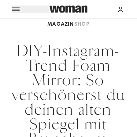
MAGAZIN
SHOP
DIY-Instagram-
Trend Foam
Mirror: So
verschönerst du
deinen alten
Spiegel mit