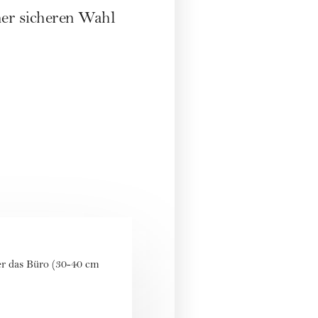
iner sicheren Wahl
r das Büro (30-40 cm