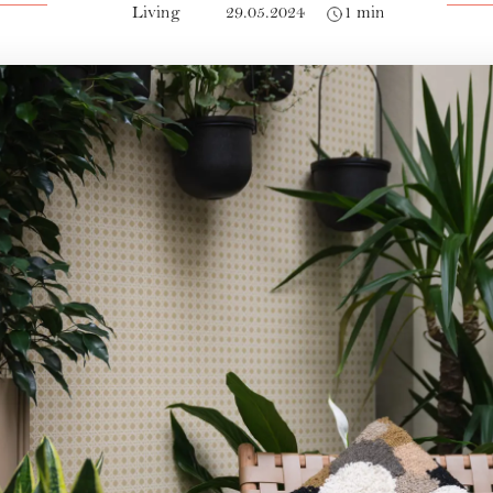
Living
29.05.2024
1 min