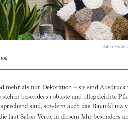
Salon Verde 
ING
d mehr als nur Dekoration – sie sind Ausdruck 
stehen besonders robuste und pflegeleichte Pfl
nsprechend sind, sondern auch das Raumklima v
ie laut
Salon Verde
in diesem Jahr besonders an