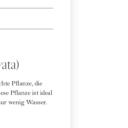
ata)
hte Pflanze, die
se Pflanze ist ideal
nur wenig Wasser.