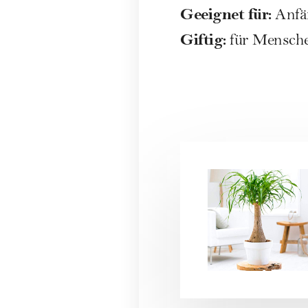
Geeignet für:
Anfä
Giftig:
für Menschen