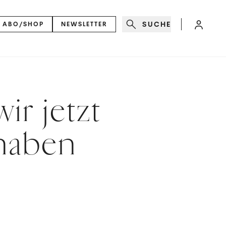
SUCHE
ABO/SHOP
NEWSLETTER
ir jetzt
haben