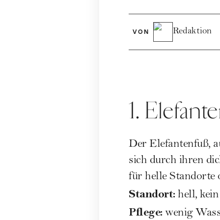
Redaktion
VON
1. Elefant
Der Elefantenfuß, au
sich durch ihren di
für helle Standorte
Standort:
hell, kei
Pflege:
wenig Wass