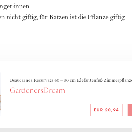
nger:innen
 nicht giftig, für Katzen ist die Pflanze giftig
Beaucarnea Recurvata 40 – 50 cm Elefantenfuß Zimmerpflan
GardenersDream
EUR
20,94