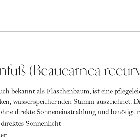
enfuß (Beaucarnea recurv
ch bekannt als Flaschenbaum, ist eine pflegeleic
cken, wasserspeichernden Stamm auszeichnet. Die
 ohne direkte Sonneneinstrahlung und benötigt 
n direktes Sonnenlicht
er