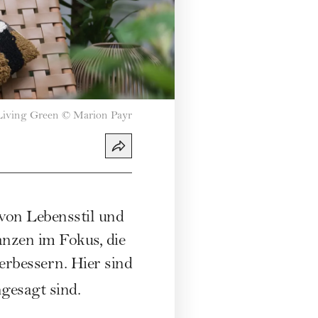
Living Green
©
Marion Payr
von Lebensstil und
anzen im Fokus, die
erbessern. Hier sind
gesagt sind.