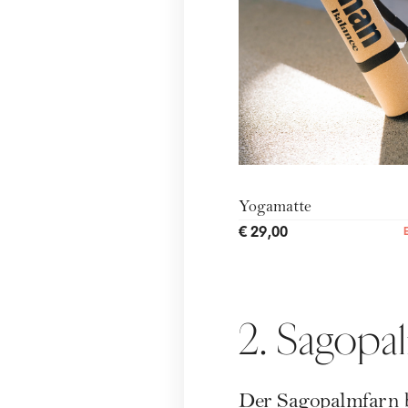
Yogamatte
€ 29,00
2. Sagopa
Der Sagopalmfarn b