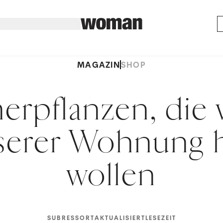
MAGAZIN
SHOP
rpflanzen, die w
nserer Wohnung 
wollen
SUBRESSORT
AKTUALISIERT
LESEZEIT