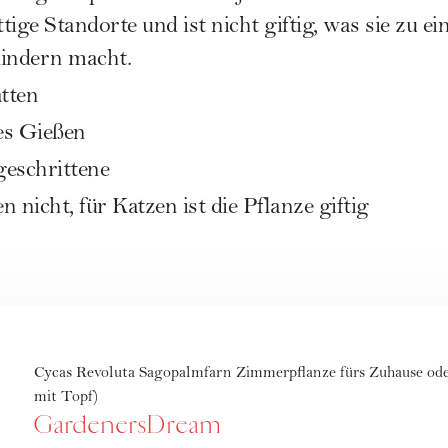
ige Standorte und ist nicht giftig, was sie zu e
Kindern macht.
tten
es Gießen
eschrittene
 nicht, für Katzen ist die Pflanze giftig
Cycas Revoluta Sagopalmfarn Zimmerpflanze fürs Zuhause ode
mit Topf)
GardenersDream