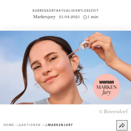
SUBRESSORT
AKTUALISIERT
LESEZEIT
Markenjury
25.04.2025
1 min
Beiersdorf
©
HOME
AKTIONEN
MARKENJURY