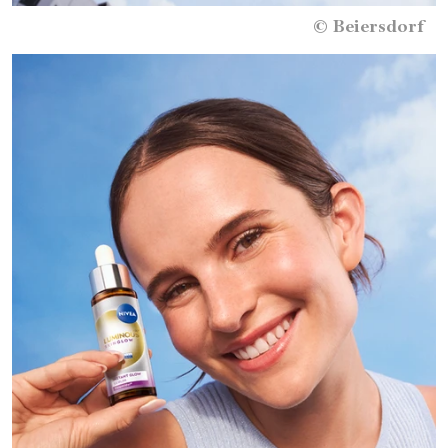
©
Beiersdorf