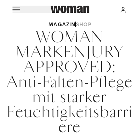
MAGAZIN
SHOP
WOMAN
MARKENJURY
APPROVED:
Anti-Falten-Pflege
mit starker
Feuchtigkeitsbarri
ere