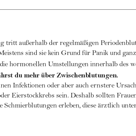
 tritt außerhalb der regelmäßigen Periodenblu
 Meistens sind sie kein Grund für Panik und gan
 die hormonellen Umstellungen innerhalb des w
fährst du mehr über Zwischenblutungen.
en Infektionen oder aber auch ernstere Ursac
der Eierstockkrebs sein. Deshalb sollten Fraue
de Schmierblutungen erleben, diese ärztlich unte