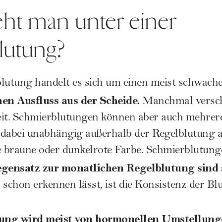
eht man unter einer
lutung?
blutung handelt es sich um einen meist schwac
en Ausfluss aus der Scheide.
Manchmal versch
eit. Schmierblutungen können aber auch mehrer
n dabei unabhängig außerhalb der Regelblutung a
e braune oder dunkelrote Farbe. Schmierblutung
gensatz zur monatlichen Regelblutung sind si
chon erkennen lässt, ist die Konsistenz der Bl
ung wird meist von hormonellen Umstellunge