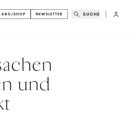
SUCHE
ABO/SHOP
NEWSLETTER
sachen
en und
kt