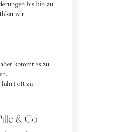
derungen bis hin zu
ählen wir
Daher kommt es zu
en.
führt oft zu
ille & Co