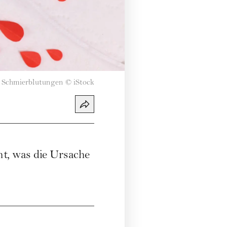
Schmierblutungen
©
iStock
ht, was die Ursache