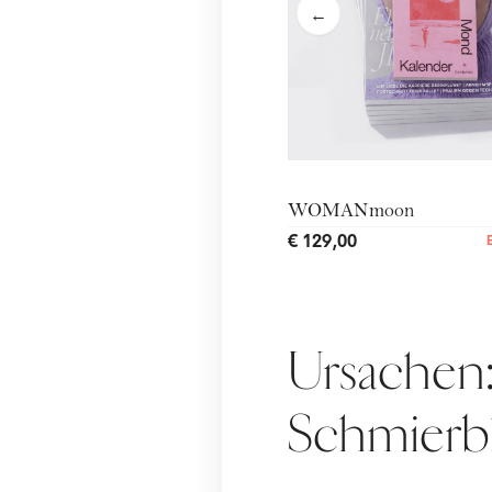
←
WOMANmoon
€ 129,00
Ursachen
Schmierbl