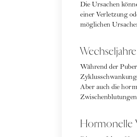
Die Ursachen können
einer Verletzung o
möglichen Ursachen
Wechseljahre
Während der Pubert
Zyklusschwankunge
Aber auch die hor
Zwischenblutungen
Hormonelle V