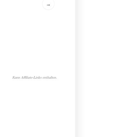
→
Kann Affiliate-Links enthalten.