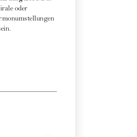
irale oder
Hormonumstellungen
ein.