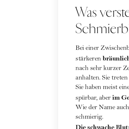
Was verst
Schmierb
Bei einer Zwischen
bräunlich
stärkeren
nach sehr kurzer Z
anhalten. Sie trete
Sie haben meist ein
im Ge
spürbar, aber
Wie der Name auch s
schmierig.
Die schwache Blut