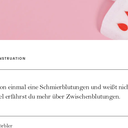
NSTRUATION
on einmal eine Schmierblutungen und weißt nic
kel erfährst du mehr über Zwischenblutungen.
örbler