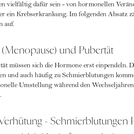
 vielfältig dafür sein - von hormonellen Verän
der ein Krebserkrankung. Im folgenden Absatz z
 auf.
 (Menopause) und Pubertät
ät müssen sich die Hormone erst einpendeln. 
n und auch häufig zu Schmierblutungen komm
monelle Umstellung während den
Wechseljahren
.
erhütung - Schmierblutungen P