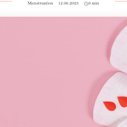
Menstruation
12.06.2023
9 min