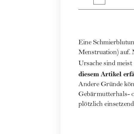
Eine Schmierblutung
Menstruation
) auf.
Ursache sind meist
diesem Artikel er
Andere Gründe könn
Gebärmutterhals- o
plötzlich einsetzen