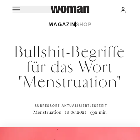
MAGAZIN
SHOP
Bullshit-Begriffe
für das Wort
"Menstruation"
SUBRESSORT
AKTUALISIERT
LESEZEIT
Menstruation
15.06.2021
2 min