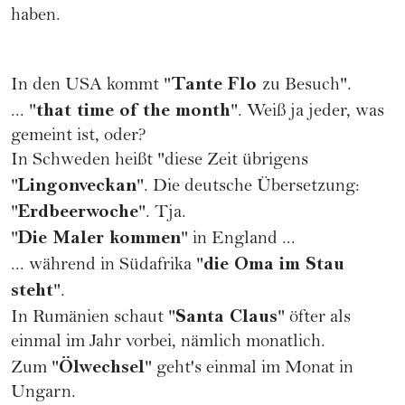
haben.
Tante Flo
In den USA kommt "
zu Besuch".
that time of the month
... "
". Weiß ja jeder, was
gemeint ist, oder?
In Schweden heißt "diese Zeit übrigens
Lingonveckan
"
". Die deutsche Übersetzung:
Erdbeerwoche
"
". Tja.
Die Maler kommen
"
" in England ...
die Oma im Stau
... während in Südafrika "
steht
".
Santa Claus
In Rumänien schaut "
" öfter als
einmal im Jahr vorbei, nämlich monatlich.
Ölwechsel
Zum "
" geht's einmal im Monat in
Ungarn.