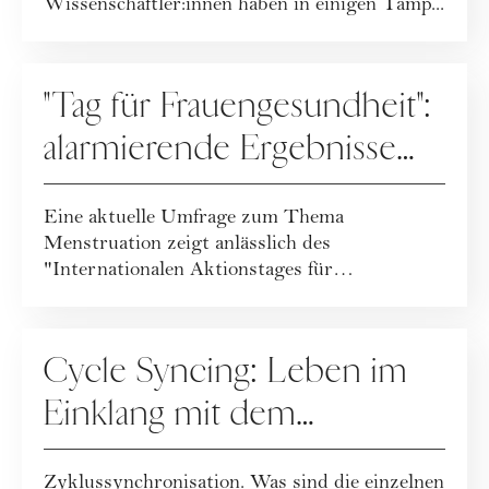
Wissenschaftler:innen haben in einigen Tamp...
MENSTRUATION
"Tag für Frauengesundheit":
alarmierende Ergebnisse
des Menstruationsreports
Eine aktuelle Umfrage zum Thema
Menstruation zeigt anlässlich des
"Internationalen Aktionstages für
Frauengesundheit" am...
MENSTRUATION
Cycle Syncing: Leben im
Einklang mit dem
weiblichen Zyklus
Zyklussynchronisation. Was sind die einzelnen