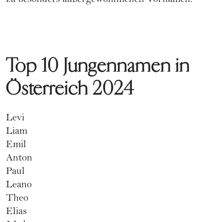
zu besonders außergewöhnlichen Vornamen.
Top 10 Jungennamen in
Österreich 2024
Levi
Liam
Emil
Anton
Paul
Leano
Theo
Elias