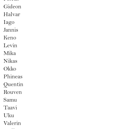
Gideon
Halvar
Iago
Jannis
Keno
Levin
Mika
Nikas
Okko
Phineas
Quentin
Rouven
Samu
Taavi
Uku
Valerin