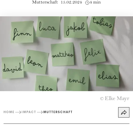
Mutterschaft
15.02.2024
4 min
Elke Mayr
©
HOME
IMPACT
MUTTERSCHAFT