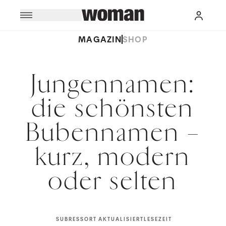
MAGAZIN
SHOP
Jungennamen:
die schönsten
Bubennamen –
kurz, modern
oder selten
SUBRESSORT
AKTUALISIERT
LESEZEIT