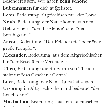
zehn schöne
Besonderes sein. Wir haben
Bubennamen
für dich aufgelistet:
Leon
, Bedeutung: altgriechisch für "der Löwe"
Noah
, Bedeutung: der Name kommt aus dem
Hebräischen - "der Tröstende" oder "der
Beruhigende"
Aaron
, Bedeutung: "Der Erleuchtete" oder "der
große Kämpfer".
Alexander
, Bedeutung: aus dem Altgriechischen
für "der Beschützer/Verteidiger".
Theo
, Bedeutung: die Kurzform von Theodor
steht für "das Geschenk Gottes"
Luca
, Bedeutung: der Name Luca hat seinen
Ursprung im Altgriechischen und bedeutet "der
Leuchtende"
Maximilian
, Bedeutung: aus dem Lateinischen