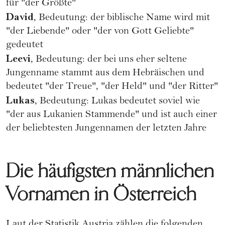
für "der Größte"
David
, Bedeutung: der biblische Name wird mit
"der Liebende" oder "der von Gott Geliebte"
gedeutet
Leevi
, Bedeutung: der bei uns eher seltene
Jungenname stammt aus dem Hebräischen und
bedeutet "der Treue", "der Held" und "der Ritter"
Lukas
, Bedeutung: Lukas bedeutet soviel wie
"der aus Lukanien Stammende" und ist auch einer
der beliebtesten Jungennamen der letzten Jahre
Die häufigsten männlichen
Vornamen in Österreich
Laut der
Statistik Austria
zählen die folgenden